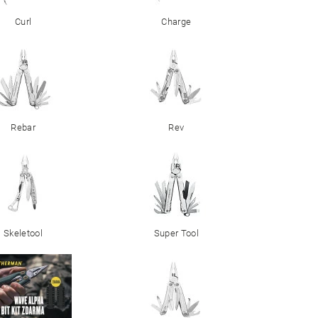
Curl
Charge
Rebar
Rev
Skeletool
Super Tool