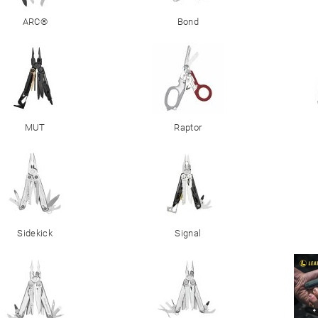
ARC®
Bond
MUT
Raptor
Sidekick
Signal