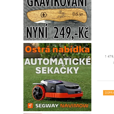
1 479
DOPR