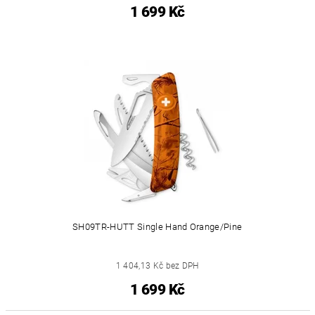
1 699 Kč
SH09TR-HUTT Single Hand Orange/Pine
1 404,13 Kč bez DPH
1 699 Kč