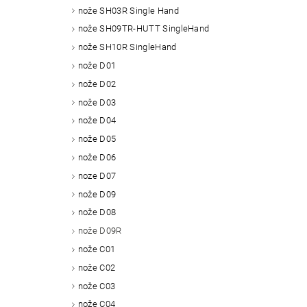
nože SH03R Single Hand
nože SH09TR-HUTT SingleHand
nože SH10R SingleHand
nože D01
nože D02
nože D03
nože D04
nože D05
nože D06
noze D07
nože D09
nože D08
nože D09R
nože C01
nože C02
nože C03
nože C04