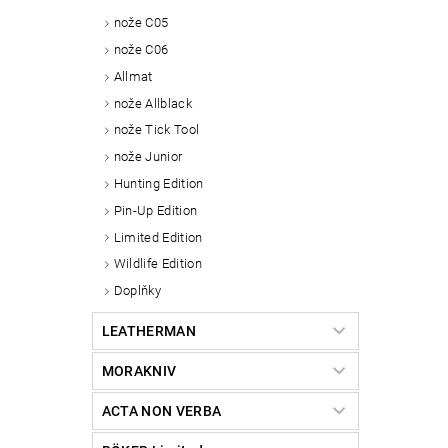
nože C05
nože C06
Allmat
nože Allblack
nože Tick Tool
nože Junior
Hunting Edition
Pin-Up Edition
Limited Edition
Wildlife Edition
Doplňky
LEATHERMAN
MORAKNIV
ACTA NON VERBA