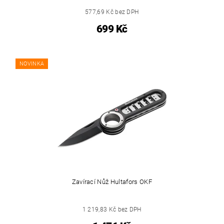
577,69 Kč bez DPH
699 Kč
NOVINKA
Zavírací Nůž Hultafors OKF
1 219,83 Kč bez DPH