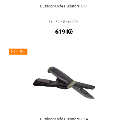
Outdoor Knife Hultafors OK1
511,57 Kč bez DPH
619 Kč
NOVINKA
Outdoor Knife Hultafors OK4