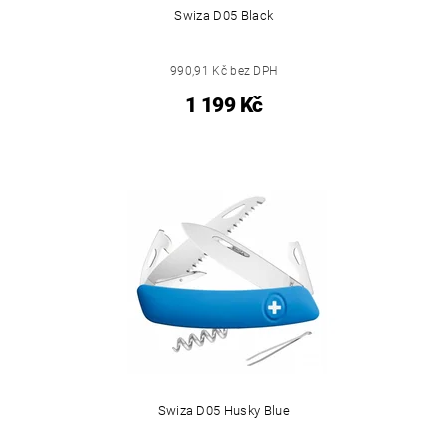
Swiza D05 Black
990,91 Kč bez DPH
1 199 Kč
Swiza D05 Husky Blue