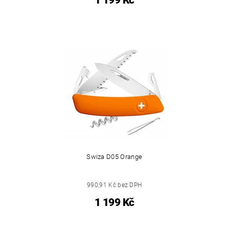
1 199 Kč
Swiza D05 Orange
990,91 Kč bez DPH
1 199 Kč