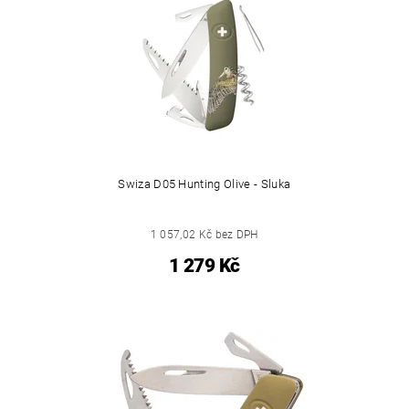
Swiza D05 Hunting Olive - Sluka
1 057,02 Kč bez DPH
1 279 Kč