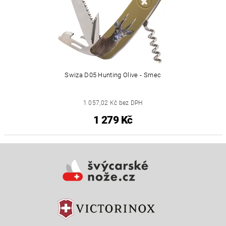
Swiza D05 Hunting Olive - Srnec
1 057,02 Kč bez DPH
1 279 Kč