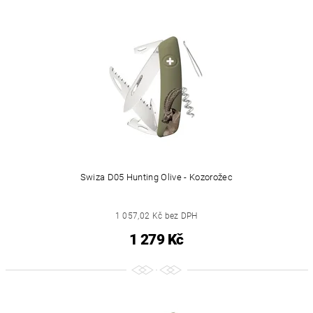
Swiza D05 Hunting Olive - Kozorožec
1 057,02 Kč bez DPH
1 279 Kč