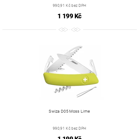
990,91 Kč bez DPH
1 199 Kč
Swiza D05 Moss Lime
990,91 Kč bez DPH