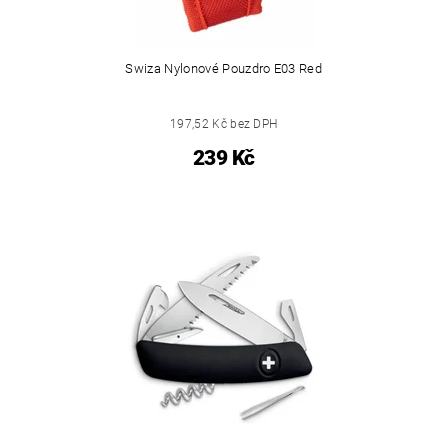
Swiza Nylonové Pouzdro E03 Red
197,52 Kč bez DPH
239 Kč