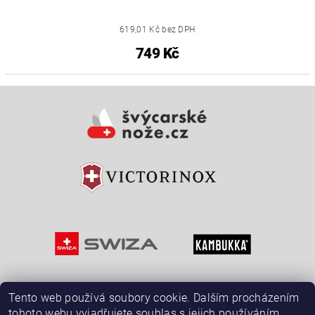
619,01 Kč bez DPH
749 Kč
Tento web používá soubory cookie. Dalším procházením
tohoto webu vyjadřujete souhlas s jejich používáním..