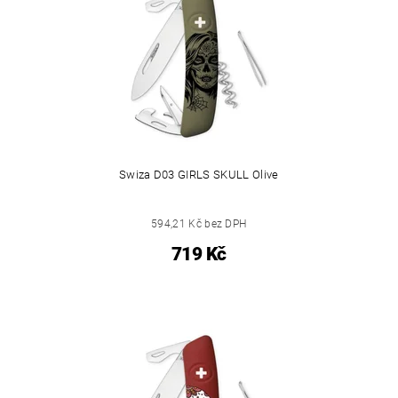
Swiza D03 GIRLS SKULL Olive
594,21 Kč bez DPH
719 Kč