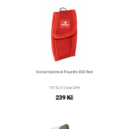
Swiza Nylonové Pouzdro E03 Red
197,52 Kč bez DPH
239 Kč