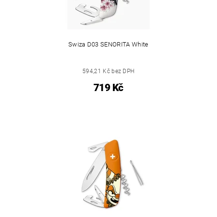
Swiza D03 SENORITA White
594,21 Kč bez DPH
719 Kč