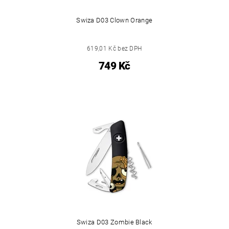
Swiza D03 Clown Orange
619,01 Kč bez DPH
749 Kč
Swiza D03 Zombie Black