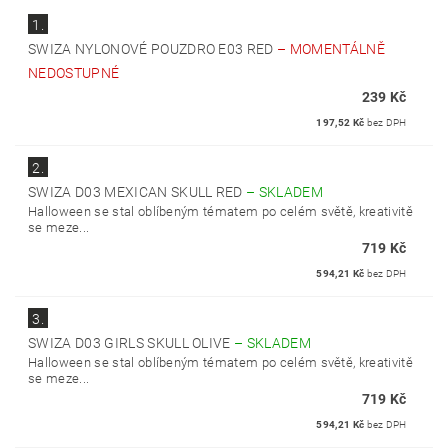
1.
SWIZA NYLONOVÉ POUZDRO E03 RED
–
MOMENTÁLNĚ
NEDOSTUPNÉ
239 Kč
197,52 Kč
bez DPH
2.
SWIZA D03 MEXICAN SKULL RED
–
SKLADEM
Halloween se stal oblíbeným tématem po celém světě, kreativitě
se meze...
719 Kč
594,21 Kč
bez DPH
3.
SWIZA D03 GIRLS SKULL OLIVE
–
SKLADEM
Halloween se stal oblíbeným tématem po celém světě, kreativitě
se meze...
719 Kč
594,21 Kč
bez DPH