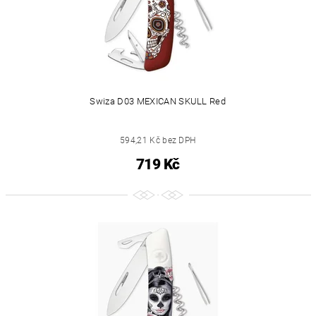
Swiza D03 MEXICAN SKULL Red
594,21 Kč bez DPH
719 Kč