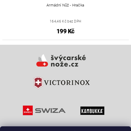
Armádní Nůž - Hračka
164,46 Kč bez DPH
199 Kč