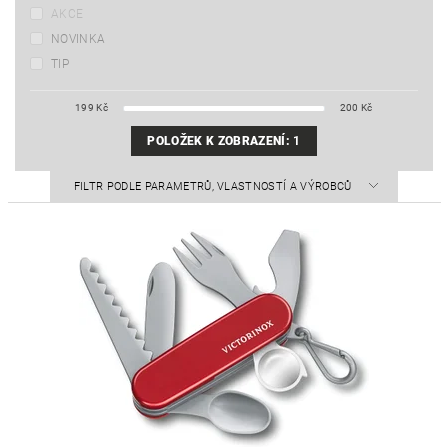
AKCE
NOVINKA
TIP
199
Kč
200
Kč
POLOŽEK K ZOBRAZENÍ:
1
FILTR PODLE PARAMETRŮ, VLASTNOSTÍ A VÝROBCŮ