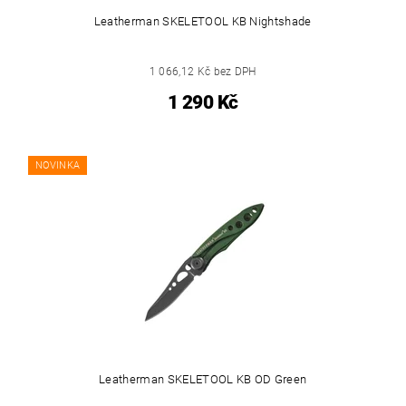
Leatherman SKELETOOL KB Nightshade
1 066,12 Kč bez DPH
1 290 Kč
NOVINKA
Leatherman SKELETOOL KB OD Green