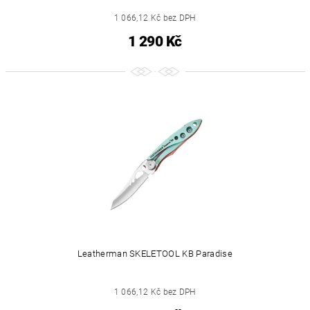
1 066,12 Kč bez DPH
1 290 Kč
Leatherman SKELETOOL KB Paradise
1 066,12 Kč bez DPH