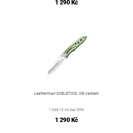
1 290 Kč
Leatherman SKELETOOL KB Verdant
1 066,12 Kč bez DPH
1 290 Kč