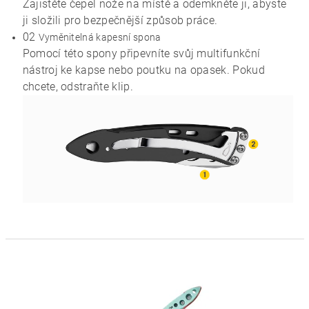
Zajistěte čepel nože na místě a odemkněte ji, abyste
ji složili pro bezpečnější způsob práce.
02
Vyměnitelná kapesní spona
Pomocí této spony připevníte svůj multifunkční
nástroj ke kapse nebo poutku na opasek. Pokud
chcete, odstraňte klip.