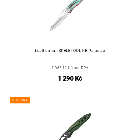
Leatherman SKELETOOL KB Paradise
1 066,12 Kč bez DPH
1 290 Kč
NOVINKA