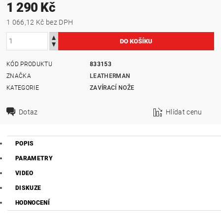
1 290 Kč
1 066,12 Kč bez DPH
KÓD PRODUKTU
833153
ZNAČKA
LEATHERMAN
KATEGORIE
ZAVÍRACÍ NOŽE
Dotaz
Hlídat cenu
POPIS
PARAMETRY
VIDEO
DISKUZE
HODNOCENÍ