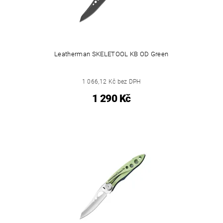
Leatherman SKELETOOL KB OD Green
1 066,12 Kč bez DPH
1 290 Kč