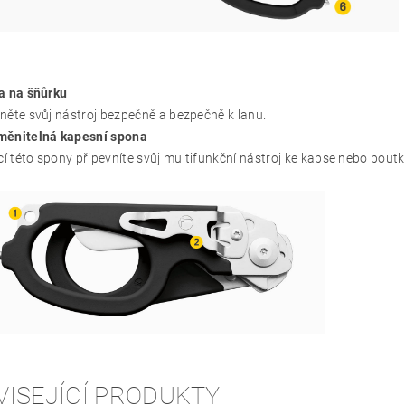
a na šňůrku
něte svůj nástroj bezpečně a bezpečně k lanu.
měnitelná kapesní spona
 této spony připevníte svůj multifunkční nástroj ke kapse nebo poutk
VISEJÍCÍ PRODUKTY