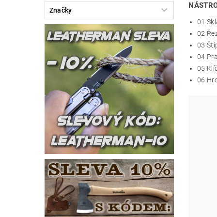
NÁSTRO
Značky
01
Skl
02
Ře
03 Ští
04
Pra
05
Klí
06 H
r