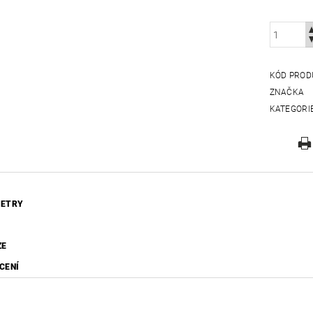
KÓD PROD
ZNAČKA
KATEGORI
ETRY
ZE
CENÍ