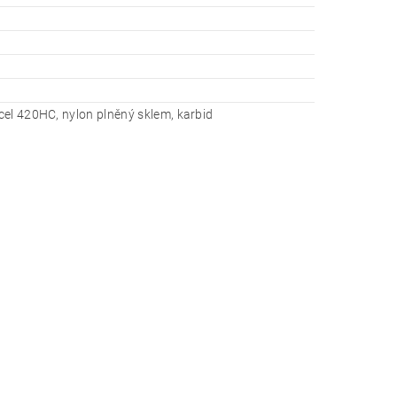
el 420HC, nylon plněný sklem, karbid