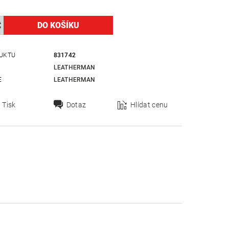
UKTU
831742
LEATHERMAN
E
LEATHERMAN
Tisk
Dotaz
Hlídat cenu