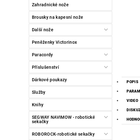
Zahradnické nože
Brousky na kapesní nože
Další nože
Peněženky Victorinox
Paracordy
Příslušenství
Dárkové poukazy
POPIS
PARAM
Služby
VIDEO
Knihy
DISKU
SEGWAY NAVIMOW - robotické
HODNO
sekačky
ROBOROCK-robotické sekačky