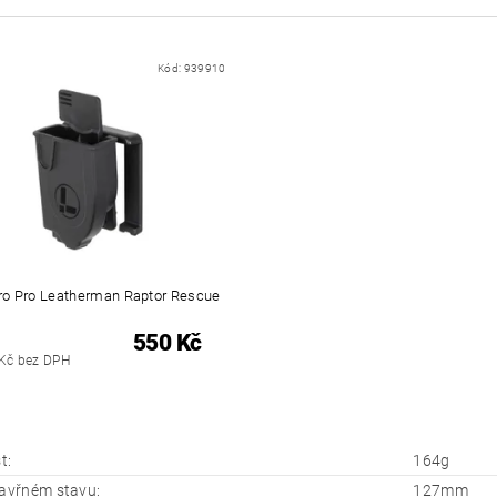
Kód:
939910
ro Pro Leatherman Raptor Rescue
550 Kč
Kč bez DPH
t:
164g
zavřném stavu:
127mm