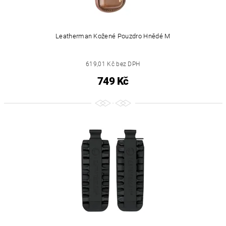
Leatherman Kožené Pouzdro Hnědé M
619,01 Kč bez DPH
749 Kč