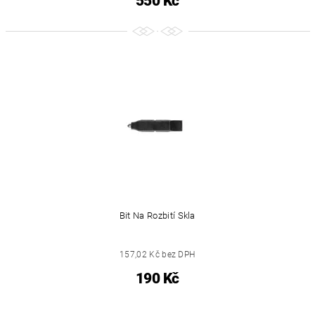
550 Kč
Bit Na Rozbití Skla
157,02 Kč bez DPH
190 Kč