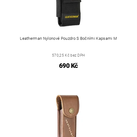
Leatherman Nylonové Pouzdro S Bočními Kapsami M
570,25 Kč bez DPH
690 Kč