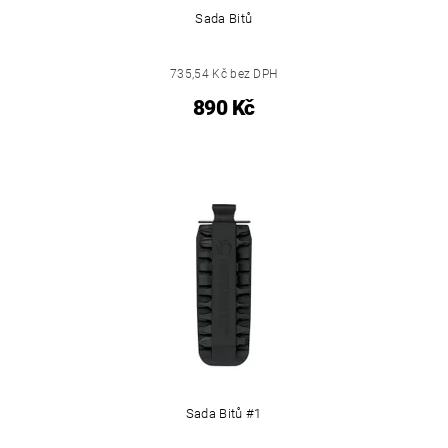
Sada Bitů
735,54 Kč bez DPH
890 Kč
Sada Bitů #1