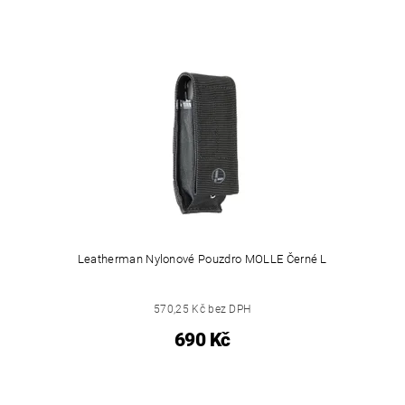
Leatherman Nylonové Pouzdro MOLLE Černé L
570,25 Kč bez DPH
690 Kč