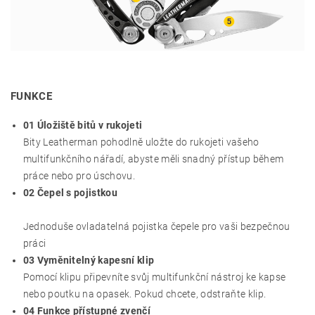
FUNKCE
01 Úložiště bitů v rukojeti
Bity Leatherman pohodlně uložte do rukojeti vašeho
multifunkčního nářadí, abyste měli snadný přístup během
práce nebo pro úschovu.
02 Čepel s pojistkou
Jednoduše ovladatelná pojistka čepele pro vaši bezpečnou
práci
03 Vyměnitelný kapesní klip
Pomocí klipu připevníte svůj multifunkční nástroj ke kapse
nebo poutku na opasek.
Pokud chcete, odstraňte klip.
04 Funkce přístupné zvenčí