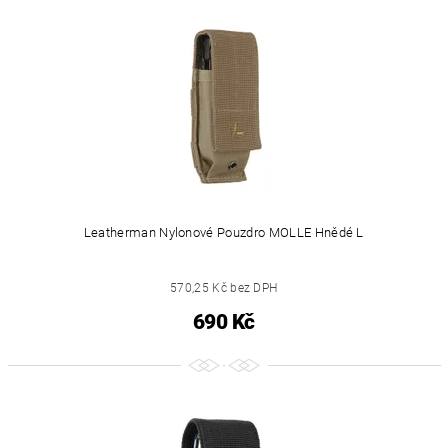
Leatherman Nylonové Pouzdro MOLLE Hnědé L
570,25 Kč bez DPH
690 Kč