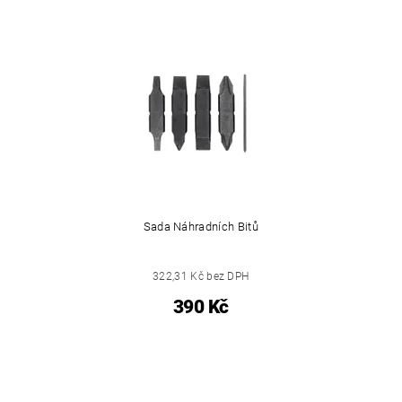
Sada Náhradních Bitů
322,31 Kč bez DPH
390 Kč