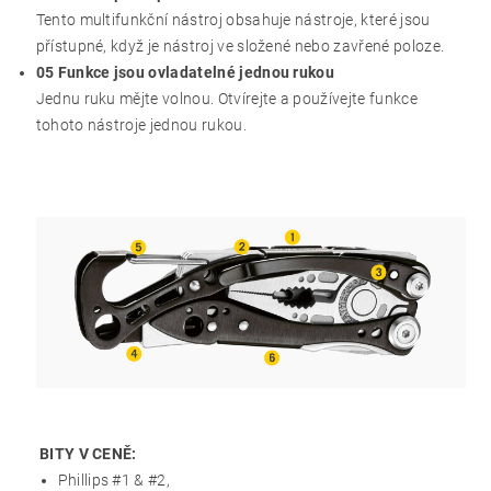
Tento multifunkční nástroj obsahuje nástroje, které jsou
přístupné, když je nástroj ve složené nebo zavřené poloze.
05 Funkce jsou ovladatelné jednou rukou
Jednu ruku mějte volnou.
Otvírejte a používejte funkce
tohoto nástroje jednou rukou.
BITY V CENĚ:
Phillips #1 & #2,