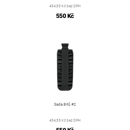
454,55 Kč bez DPH
550 Kč
Sada Bitů #2
454,55 Kč bez DPH