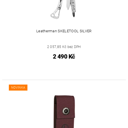
Leatherman SKELETOOL SILVER
2 057,85 Kč bez DPH
2 490 Kč
NOVINKA