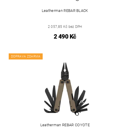
Leatherman REBAR BLACK
2 057,85 Kč bez DPH
2 490 Kč
DOPRAVA ZDARMA
Leatherman REBAR COYOTE