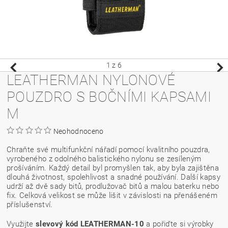
1
z 6
LEATHERMAN NYLONOVÉ
POUZDRO S BOČNÍMI KAPSAMI
M
Neohodnoceno
Chraňte své multifunkční nářadí pomocí kvalitního pouzdra,
vyrobeného z odolného balistického nylonu se zesíleným
prošíváním. Každý detail byl promyšlen tak, aby byla zajištěna
dlouhá životnost, spolehlivost a snadné používání. Další kapsy
udrží až dvě sady bitů, prodlužovač bitů a malou baterku nebo
fix. Celková velikost se může lišit v závislosti na přenášeném
příslušenství.
Využijte
slevový kód LEATHERMAN-10
a pořiďte si výrobky