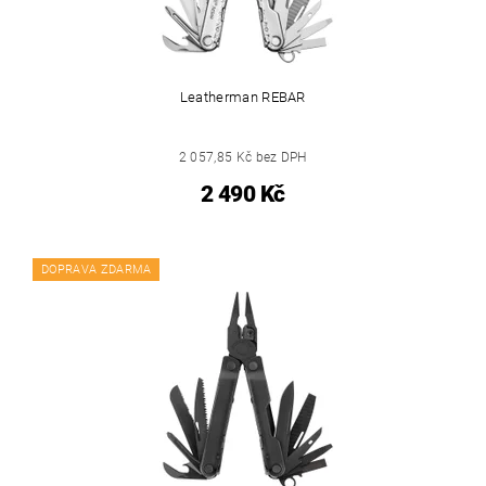
Leatherman REBAR
2 057,85 Kč bez DPH
2 490 Kč
DOPRAVA ZDARMA