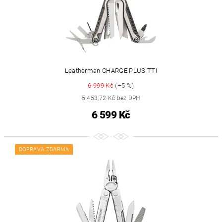
Leatherman CHARGE PLUS TTI
6 999 Kč
(–5 %)
5 453,72 Kč bez DPH
6 599 Kč
DOPRAVA ZDARMA