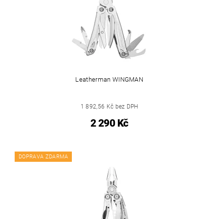
Leatherman WINGMAN
1 892,56 Kč bez DPH
2 290 Kč
DOPRAVA ZDARMA