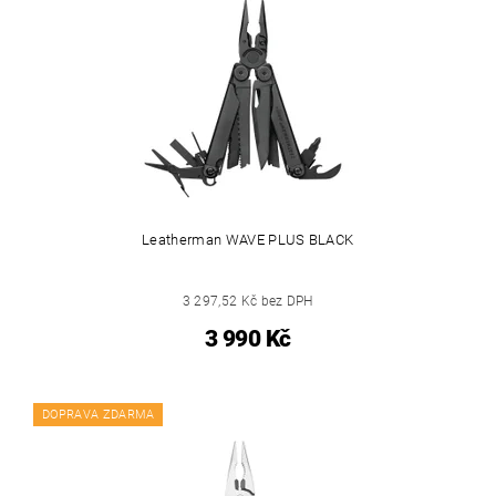
Leatherman WAVE PLUS BLACK
3 297,52 Kč bez DPH
3 990 Kč
DOPRAVA ZDARMA