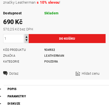
značky Leatherman
s 10% slevou
!
Dostupnost
Skladem
690 Kč
570,25 Kč bez DPH
KÓD PRODUKTU
934932
ZNAČKA
LEATHERMAN
KATEGORIE
POUZDRA
Dotaz
Hlídat cenu
POPIS
PARAMETRY
DISKUZE