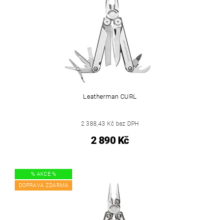
Leatherman CURL
2 388,43 Kč bez DPH
2 890 Kč
% AKCE %
DOPRAVA ZDARMA