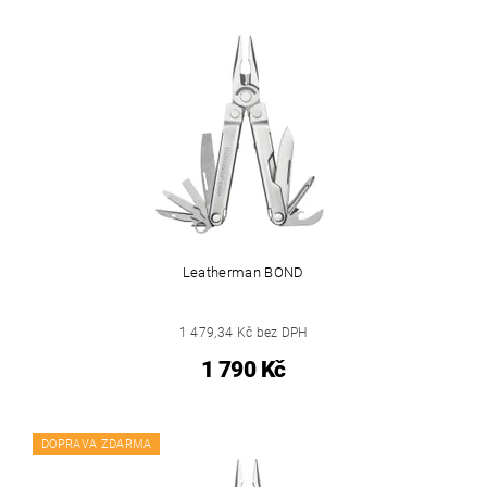
Leatherman BOND
1 479,34 Kč bez DPH
1 790 Kč
DOPRAVA ZDARMA