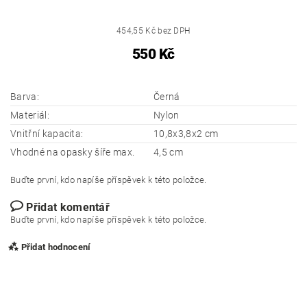
454,55 Kč bez DPH
550 Kč
Barva:
Černá
Materiál:
Nylon
Vnitřní kapacita:
10,8x3,8x2 cm
Vhodné na opasky šíře max.
4,5 cm
Buďte první, kdo napíše příspěvek k této položce.
Přidat komentář
Buďte první, kdo napíše příspěvek k této položce.
Přidat hodnocení