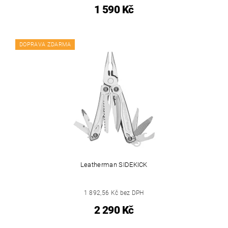
1 590 Kč
DOPRAVA ZDARMA
Leatherman SIDEKICK
1 892,56 Kč bez DPH
2 290 Kč