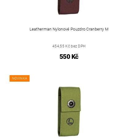
Leatherman Nylonové Pouzdro Cranberry M
454,55 Kč bez DPH
550 Kč
NOVINKA