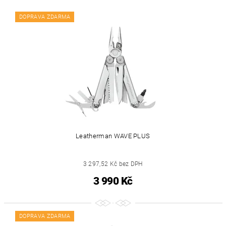
DOPRAVA ZDARMA
Leatherman WAVE PLUS
3 297,52 Kč bez DPH
3 990 Kč
DOPRAVA ZDARMA