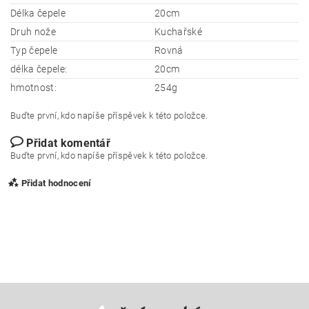
Délka čepele
20cm
Druh nože
Kuchařské
Typ čepele
Rovná
délka čepele:
20cm
hmotnost:
254g
Buďte první, kdo napíše příspěvek k této položce.
Přidat komentář
Buďte první, kdo napíše příspěvek k této položce.
Přidat hodnocení