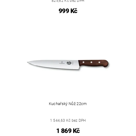
825,62 Kč bez DPH
999 Kč
Kuchařský Nůž 22cm
1 544,63 Kč bez DPH
1 869 Kč