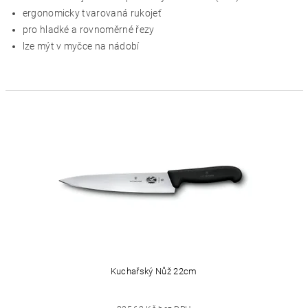
ergonomicky tvarovaná rukojeť
pro hladké a rovnoměrné řezy
lze mýt v myčce na nádobí
Kuchařský Nůž 22cm