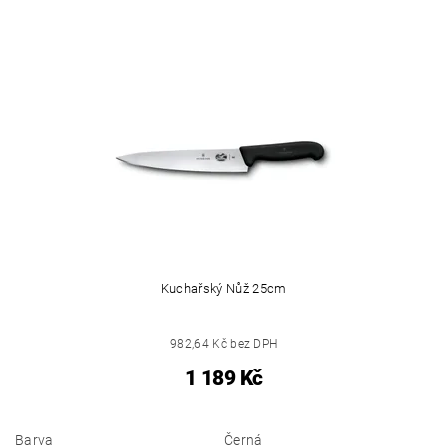
Kuchařský Nůž 25cm
982,64 Kč bez DPH
1 189 Kč
Barva
Černá