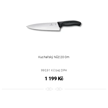
Kuchařský Nůž 20 Cm
990,91 Kč bez DPH
1 199 Kč