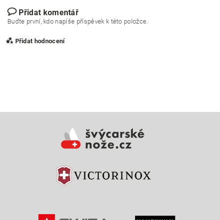
Přidat komentář
Buďte první, kdo napíše příspěvek k této položce.
Přidat hodnocení
Vložením hodnocení souhlasíte s
podmínkami ochrany
osobních údajů