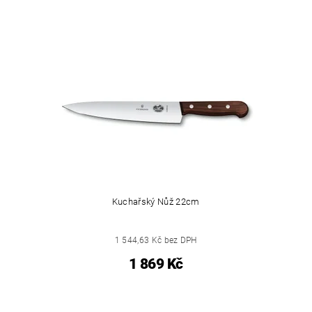
Kuchařský Nůž 22cm
1 544,63 Kč bez DPH
1 869 Kč