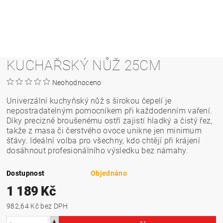
KUCHAŘSKÝ NŮŽ 25CM
Neohodnoceno
Univerzální kuchyňský nůž s širokou čepelí je
nepostradatelným pomocníkem při každodenním vaření.
Díky precizně broušenému ostří zajistí hladký a čistý řez,
takže z masa či čerstvého ovoce unikne jen minimum
šťávy. Ideální volba pro všechny, kdo chtějí při krájení
dosáhnout profesionálního výsledku bez námahy.
Dostupnost
Objednáno
1 189 Kč
982,64 Kč bez DPH