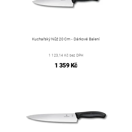
Kuchařský Nůž 20 Cm - Dárkové Balení
1 123,14 Kč bez DPH
1 359 Kč