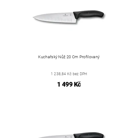
Kuchařský Nůž 20 Cm Profilovaný
1 238,84 Kč bez DPH
1 499 Kč