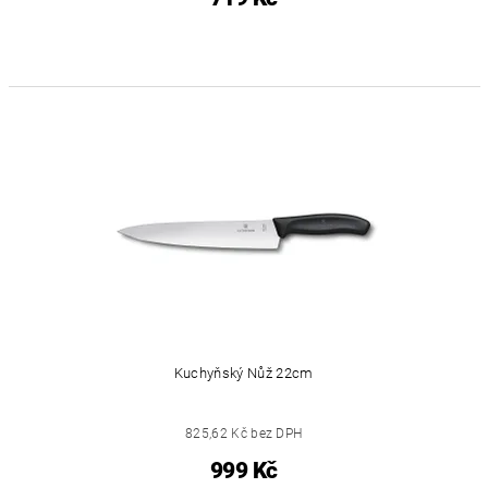
Kuchyňský Nůž 22cm
825,62 Kč bez DPH
999 Kč