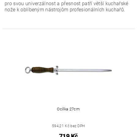
pro svou univerzálnost a přesnost patří větší kuchařské
nože k oblíbeným nástrojům profesionálních kuchařů.
Ocílka 27cm
594,21 Kč bez DPH
719 Kč