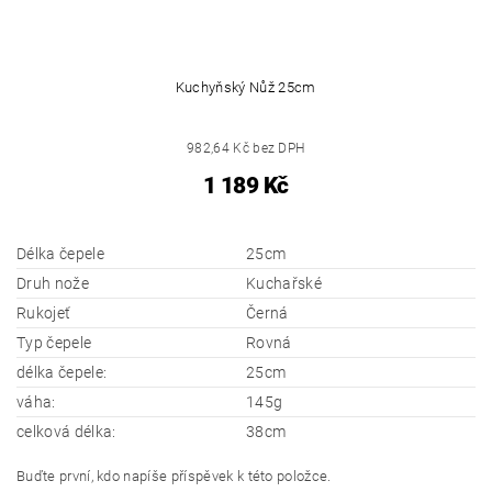
Kuchyňský Nůž 25cm
982,64 Kč bez DPH
1 189 Kč
Délka čepele
25cm
Druh nože
Kuchařské
Rukojeť
Černá
Typ čepele
Rovná
délka čepele:
25cm
váha:
145g
celková délka:
38cm
Buďte první, kdo napíše příspěvek k této položce.