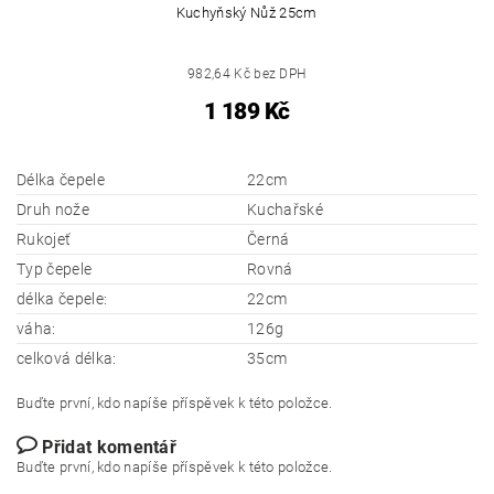
Kuchyňský Nůž 25cm
982,64 Kč bez DPH
1 189 Kč
Délka čepele
22cm
Druh nože
Kuchařské
Rukojeť
Černá
Typ čepele
Rovná
délka čepele:
22cm
váha:
126g
celková délka:
35cm
Buďte první, kdo napíše příspěvek k této položce.
Přidat komentář
Buďte první, kdo napíše příspěvek k této položce.