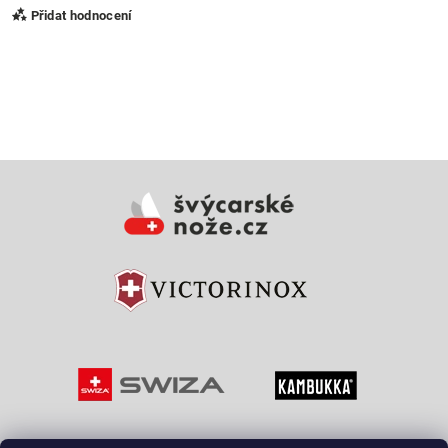
Přidat hodnocení
Vložením hodnocení souhlasíte s
podmínkami ochrany
osobních údajů