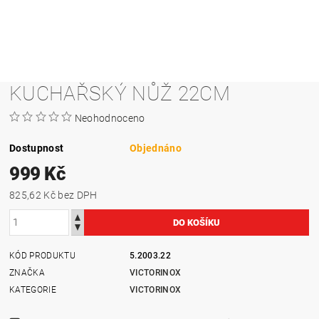
KUCHAŘSKÝ NŮŽ 22CM
Neohodnoceno
Dostupnost
Objednáno
999 Kč
825,62 Kč bez DPH
KÓD PRODUKTU
5.2003.22
ZNAČKA
VICTORINOX
KATEGORIE
VICTORINOX