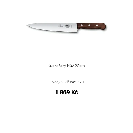
Kuchařský Nůž 22cm
1 544,63 Kč bez DPH
1 869 Kč