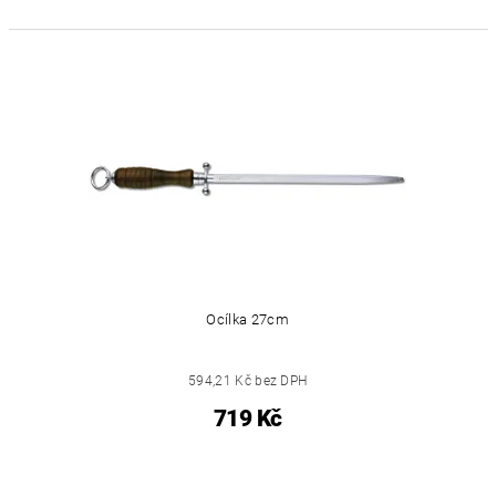
Ocílka 27cm
594,21 Kč bez DPH
719 Kč