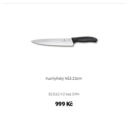
Kuchyňský Nůž 22cm
825,62 Kč bez DPH
999 Kč