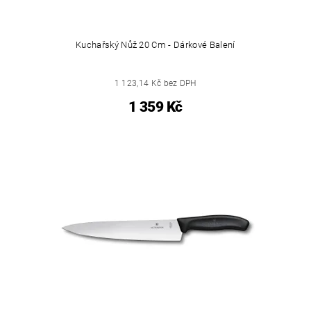
Kuchařský Nůž 20 Cm - Dárkové Balení
1 123,14 Kč bez DPH
1 359 Kč