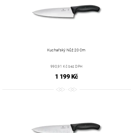
Kuchařský Nůž 20 Cm
990,91 Kč bez DPH
1 199 Kč