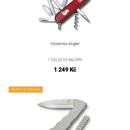
Victorinox Angler
1 032,23 Kč bez DPH
1 249 Kč
DOPRAVA ZDARMA