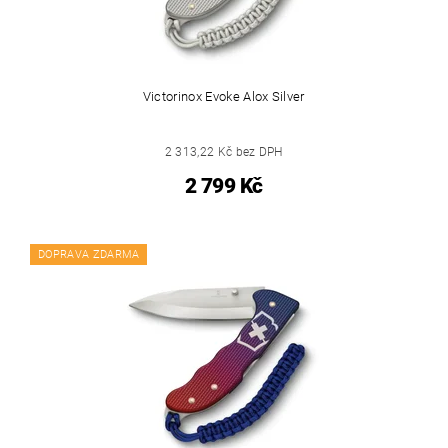
Victorinox Evoke Alox Silver
2 313,22 Kč bez DPH
2 799 Kč
DOPRAVA ZDARMA