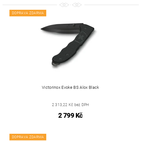
DOPRAVA ZDARMA
Victorinox Evoke BS Alox Black
2 313,22 Kč bez DPH
2 799 Kč
DOPRAVA ZDARMA