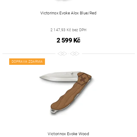
Victorinox Evoke Alox Blue/Red
2 147,93 Kč bez DPH
2 599 Kč
DOPRAVA ZDARMA
Victorinox Evoke Wood