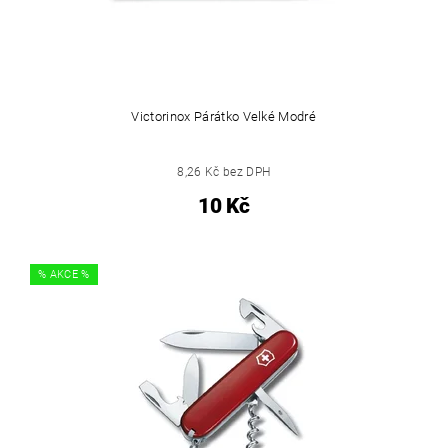
Victorinox Párátko Velké Modré
8,26 Kč bez DPH
10 Kč
% AKCE %