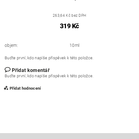
263,64 Kč bez DPH
319 Kč
objem:
10ml
Buďte první, kdo napíše příspěvek k této položce.
Přidat komentář
Buďte první, kdo napíše příspěvek k této položce.
Přidat hodnocení