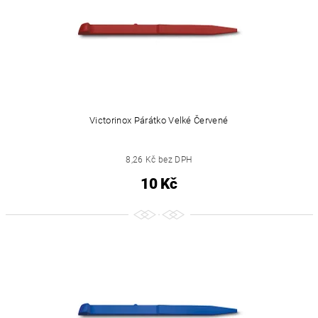
Victorinox Párátko Velké Červené
8,26 Kč bez DPH
10 Kč