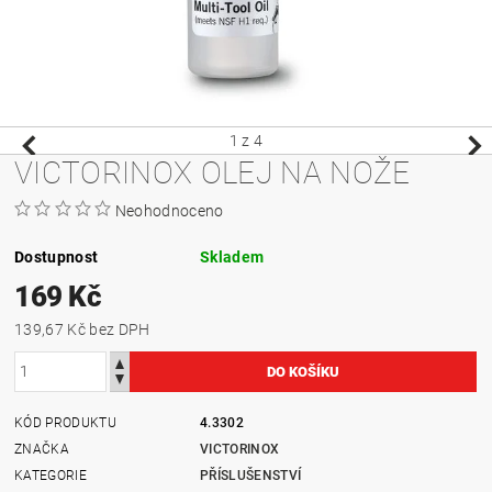
1
z 4
VICTORINOX OLEJ NA NOŽE
Neohodnoceno
Dostupnost
Skladem
169 Kč
139,67 Kč bez DPH
KÓD PRODUKTU
4.3302
ZNAČKA
VICTORINOX
KATEGORIE
PŘÍSLUŠENSTVÍ