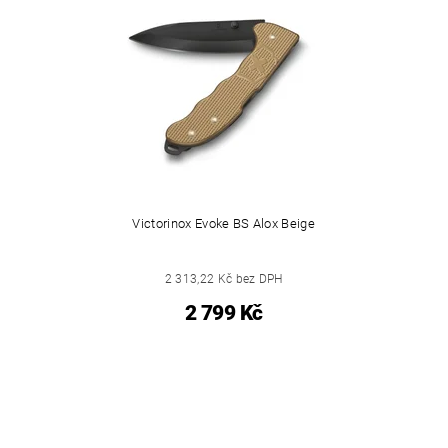
Victorinox Evoke BS Alox Beige
2 313,22 Kč bez DPH
2 799 Kč