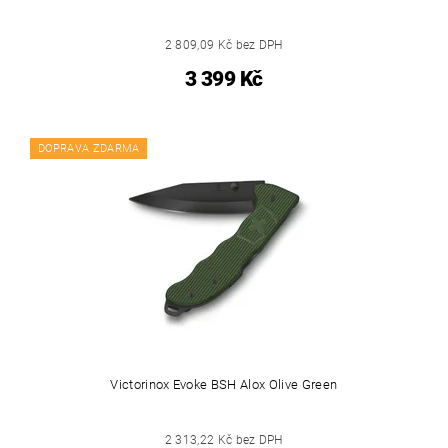
2 809,09 Kč bez DPH
3 399 Kč
DOPRAVA ZDARMA
Victorinox Evoke BSH Alox Olive Green
2 313,22 Kč bez DPH