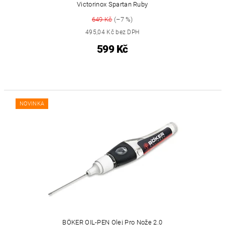
Victorinox Spartan Ruby
649 Kč
(–7 %)
495,04 Kč bez DPH
599 Kč
NOVINKA
BÖKER OIL-PEN Olej Pro Nože 2.0