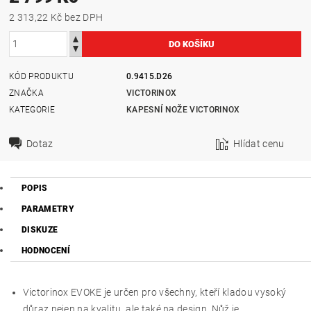
2 313,22 Kč bez DPH
KÓD PRODUKTU
0.9415.D26
ZNAČKA
VICTORINOX
KATEGORIE
KAPESNÍ NOŽE VICTORINOX
Dotaz
Hlídat cenu
POPIS
PARAMETRY
DISKUZE
HODNOCENÍ
Victorinox EVOKE je určen pro všechny, kteří kladou vysoký
důraz nejen na kvalitu, ale také na design. Nůž je