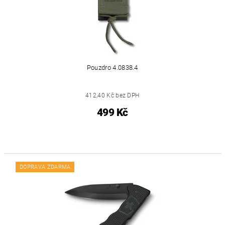
Pouzdro 4.0838.4
412,40 Kč bez DPH
499 Kč
DOPRAVA ZDARMA