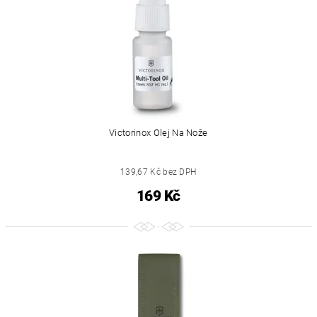
Victorinox Olej Na Nože
139,67 Kč bez DPH
169 Kč