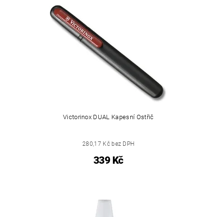
Victorinox DUAL Kapesní Ostřič
280,17 Kč bez DPH
339 Kč