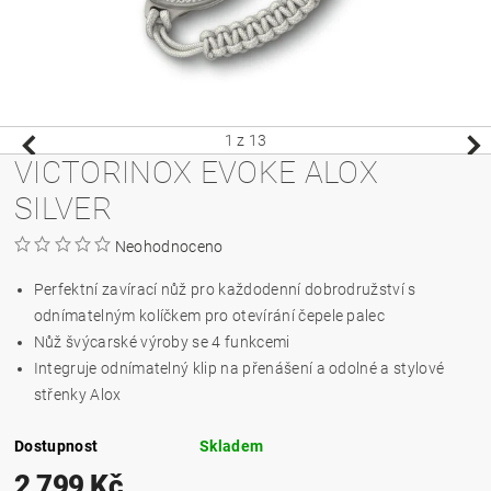
1
z 13
VICTORINOX EVOKE ALOX
SILVER
Neohodnoceno
Perfektní zavírací nůž pro každodenní dobrodružství s
odnímatelným kolíčkem pro otevírání čepele palec
Nůž švýcarské výroby se 4 funkcemi
Integruje odnímatelný klip na přenášení a odolné a stylové
střenky Alox
Dostupnost
Skladem
2 799 Kč