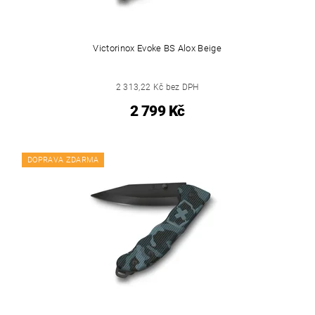
Victorinox Evoke BS Alox Beige
2 313,22 Kč bez DPH
2 799 Kč
DOPRAVA ZDARMA