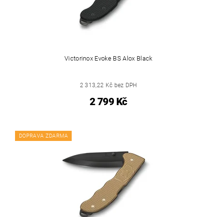
Victorinox Evoke BS Alox Black
2 313,22 Kč bez DPH
2 799 Kč
DOPRAVA ZDARMA