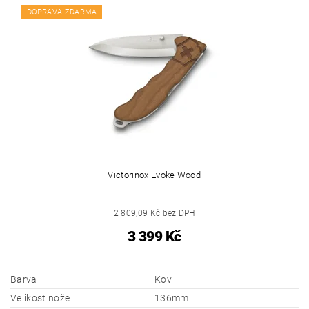
DOPRAVA ZDARMA
Victorinox Evoke Wood
2 809,09 Kč bez DPH
3 399 Kč
Barva
Kov
Velikost nože
136mm