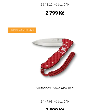
2 313,22 Kč bez DPH
2 799 Kč
DOPRAVA ZDARMA
Victorinox Evoke Alox Red
2 147,93 Kč bez DPH
2 599 Kč