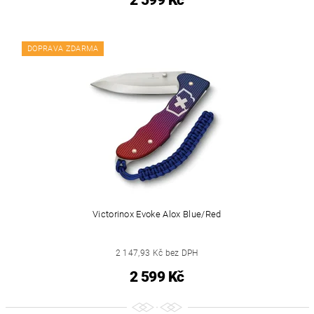
DOPRAVA ZDARMA
Victorinox Evoke Alox Blue/Red
2 147,93 Kč bez DPH
2 599 Kč