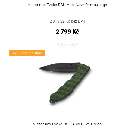
Victorinox Evoke BSH Alox Navy Camouflage
2 313,22 Kč bez DPH
2 799 Kč
DOPRAVA ZDARMA
Victorinox Evoke BSH Alox Olive Green