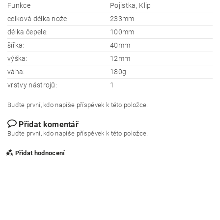
Funkce
Pojistka, Klip
celková délka nože:
233mm
délka čepele:
100mm
šířka:
40mm
výška:
12mm
váha:
180g
vrstvy nástrojů:
1
Buďte první, kdo napíše příspěvek k této položce.
Přidat komentář
Buďte první, kdo napíše příspěvek k této položce.
Přidat hodnocení