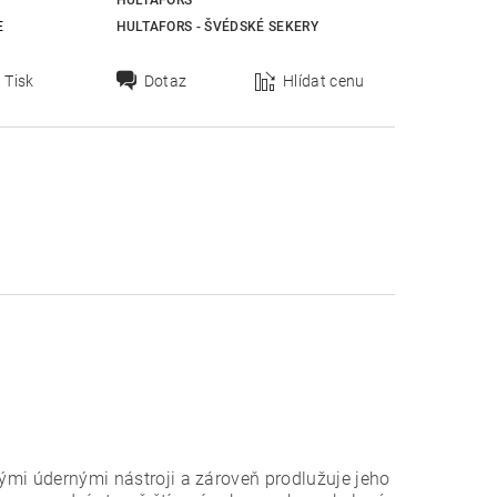
HULTAFORS
E
HULTAFORS - ŠVÉDSKÉ SEKERY
Tisk
Dotaz
Hlídat cenu
enými údernými nástroji a zároveň prodlužuje jeho