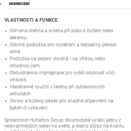
HODNOCENÍ
VLASTNOSTI A FUNKCE
Ochrana stehna a kolena při práci s nožem nebo
sekerou.
Odolná podložka pro rozdělání a bezpečný přesun
ohně.
Podložka na sezení vhodná i na vlhkou nebo
chladnou zem.
Oboustranná impregnace pro vyšší odolnost vůči
vlhkosti.
Všestranné využití v terénu při outdoorových
aktivitách.
Otvory a kožený pásek pro snadné připevnění na
batoh či vybavení.
Společnost Hultafors Group dlouhodobě vyrábí jedny z
nejkvalitnějších seker na světě, a stejný důraz na kvalitu