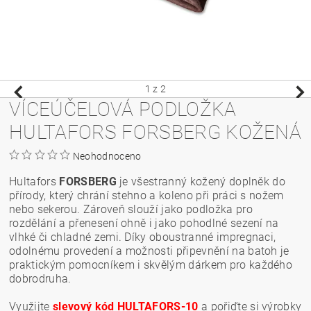
1
z 2
VÍCEÚČELOVÁ PODLOŽKA
HULTAFORS FORSBERG KOŽENÁ
Neohodnoceno
Hultafors
FORSBERG
je všestranný kožený doplněk do
přírody, který chrání stehno a koleno při práci s nožem
nebo sekerou. Zároveň slouží jako podložka pro
rozdělání a přenesení ohně i jako pohodlné sezení na
vlhké či chladné zemi. Díky oboustranné impregnaci,
odolnému provedení a možnosti připevnění na batoh je
praktickým pomocníkem i skvělým dárkem pro každého
dobrodruha.
Využijte
slevový kód HULTAFORS-10
a pořiďte si výrobky