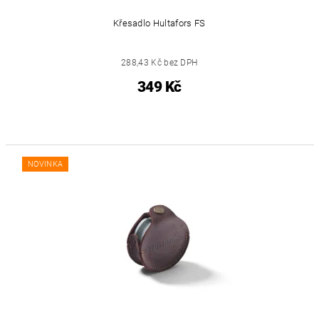
Křesadlo Hultafors FS
288,43 Kč bez DPH
349 Kč
NOVINKA