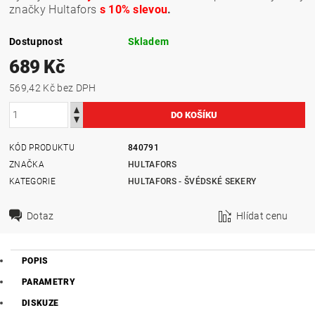
značky Hultafors
s 10% slevou
.
Dostupnost
Skladem
689 Kč
569,42 Kč bez DPH
KÓD PRODUKTU
840791
ZNAČKA
HULTAFORS
KATEGORIE
HULTAFORS - ŠVÉDSKÉ SEKERY
Dotaz
Hlídat cenu
POPIS
PARAMETRY
DISKUZE