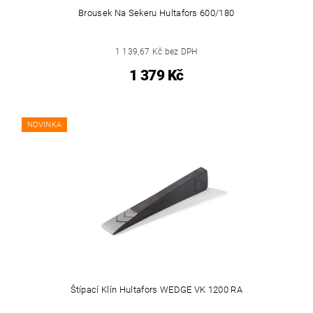
Brousek Na Sekeru Hultafors 600/180
1 139,67 Kč bez DPH
1 379 Kč
NOVINKA
Štípací Klín Hultafors WEDGE VK 1200 RA