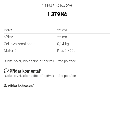
1 139,67 Kč bez DPH
1 379 Kč
Délka:
32 cm
Šířka:
22 cm
Celková hmotnost:
0,14 kg
Materiál:
Pravá kůže
Buďte první, kdo napíše příspěvek k této položce.
Přidat komentář
Buďte první, kdo napíše příspěvek k této položce.
Přidat hodnocení