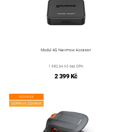
Modul 4G Navimow Access+
1 982,64 Kč bez DPH
2 399 Kč
NOVINKA
DOPRAVA ZDARMA