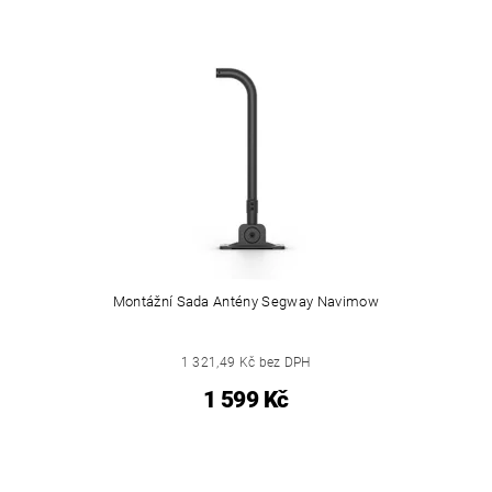
Montážní Sada Antény Segway Navimow
1 321,49 Kč bez DPH
1 599 Kč