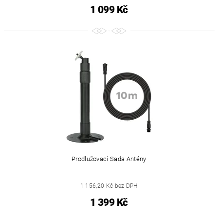
1 099 Kč
Prodlužovací Sada Antény
1 156,20 Kč bez DPH
1 399 Kč