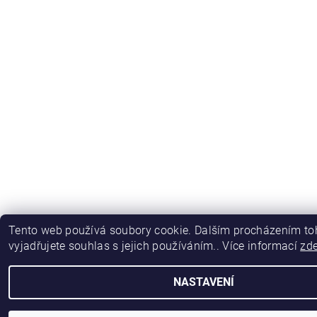
Tento web používá soubory cookie. Dalším procházením t
vyjadřujete souhlas s jejich používáním.. Více informací
zd
NASTAVENÍ