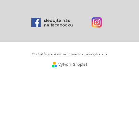
2026 © ŠvýcarskéNože.cz, všechna práva vyhrazena
Vytvořil Shoptet