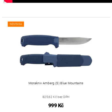
NOVINKA
Morakniv Amberg (S) Blue Mountains
825,62 Kč bez DPH
999 Kč