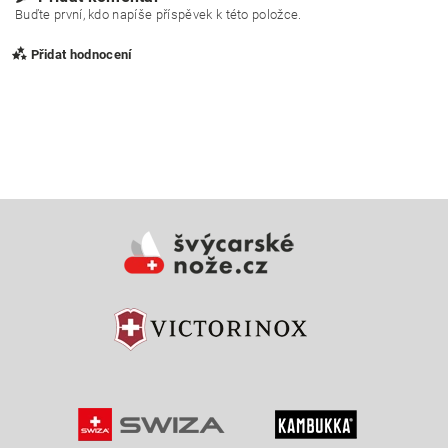
Buďte první, kdo napíše příspěvek k této položce.
Přidat hodnocení
Vložením hodnocení souhlasíte s
podmínkami ochrany
osobních údajů