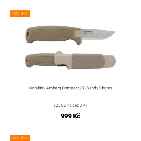
NOVINKA
Morakniv Amberg Compact (S) Sandy Shores
825,62 Kč bez DPH
999 Kč
NOVINKA