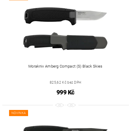
Morakniv Amberg Compact (S) Black Skies
825,62 Kč bez DPH
999 Kč
NOVINKA