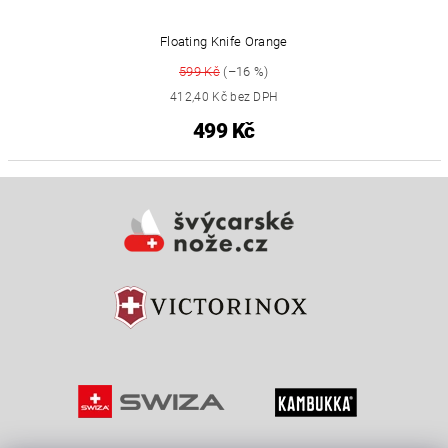
Floating Knife Orange
599 Kč
(–16 %)
412,40 Kč bez DPH
499 Kč