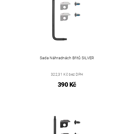
Sada Náhradnách Břitů SILVER
322,31 Kč bez DPH
390 Kč