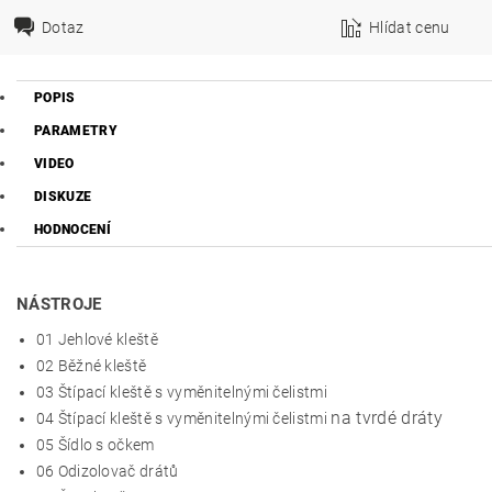
Dotaz
Hlídat cenu
POPIS
PARAMETRY
VIDEO
DISKUZE
HODNOCENÍ
NÁSTROJE
01 Jehlové kleště
02 Běžné kleště
03 Štípací kleště s vyměnitelnými čelistmi
na tvrdé dráty
04 Štípací kleště s vyměnitelnými čelistmi
05
Šídlo s očkem
06 Odizolovač drátů