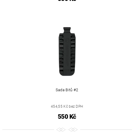
Sada Bitů #2
454,55 Kč bez DPH
550 Kč