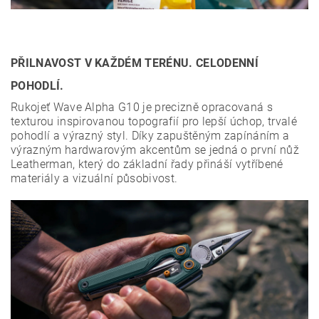
PŘILNAVOST V KAŽDÉM TERÉNU. CELODENNÍ
POHODLÍ.
Rukojeť Wave Alpha G10 je precizně opracovaná s
texturou inspirovanou topografií pro lepší úchop, trvalé
pohodlí a výrazný styl. Díky zapuštěným zapínáním a
výrazným hardwarovým akcentům se jedná o první nůž
Leatherman, který do základní řady přináší vytříbené
materiály a vizuální působivost.