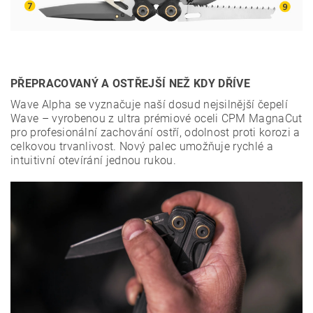
PŘEPRACOVANÝ A OSTŘEJŠÍ NEŽ KDY DŘÍVE
Wave Alpha se vyznačuje naší dosud nejsilnější čepelí
Wave – vyrobenou z ultra prémiové oceli CPM MagnaCut
pro profesionální zachování ostří, odolnost proti korozi a
celkovou trvanlivost. Nový palec umožňuje rychlé a
intuitivní otevírání jednou rukou.