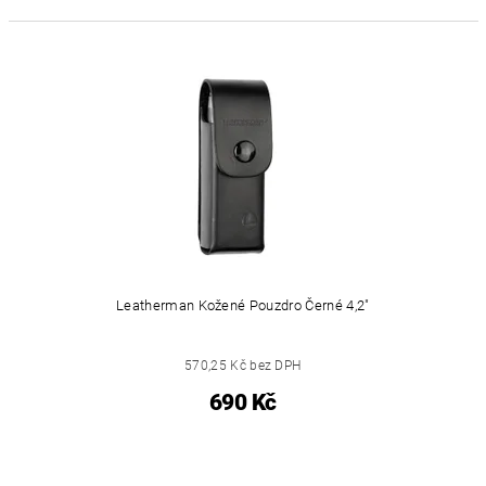
Leatherman Kožené Pouzdro Černé 4,2"
570,25 Kč bez DPH
690 Kč