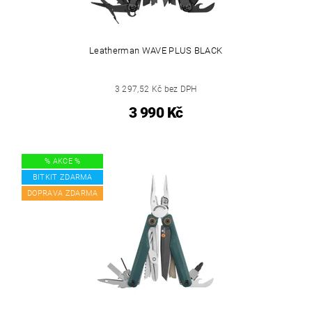
Leatherman WAVE PLUS BLACK
3 297,52 Kč bez DPH
3 990 Kč
% AKCE %
BITKIT ZDARMA
DOPRAVA ZDARMA