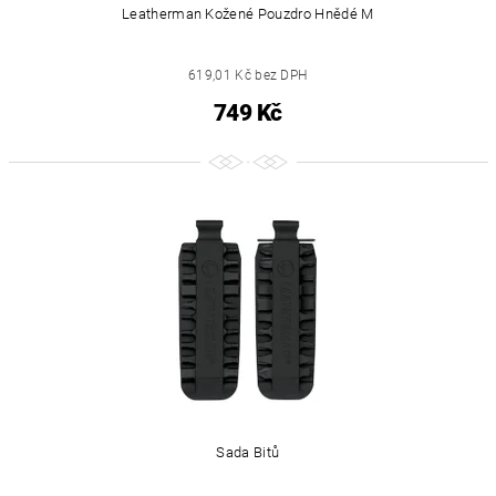
Leatherman Kožené Pouzdro Hnědé M
619,01 Kč bez DPH
749 Kč
Sada Bitů