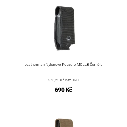
Leatherman Nylonové Pouzdro MOLLE Černé L
570,25 Kč bez DPH
690 Kč