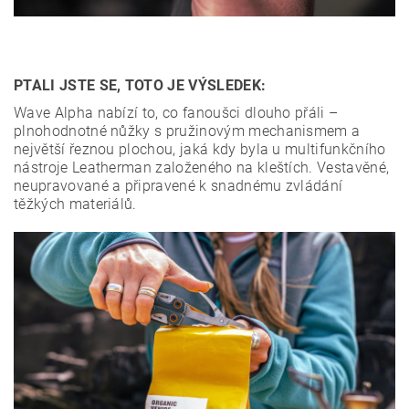
PTALI JSTE SE, TOTO JE VÝSLEDEK:
Wave Alpha nabízí to, co fanoušci dlouho přáli –
plnohodnotné nůžky s pružinovým mechanismem a
největší řeznou plochou, jaká kdy byla u multifunkčního
nástroje Leatherman založeného na kleštích. Vestavěné,
neupravované a připravené k snadnému zvládání
těžkých materiálů.