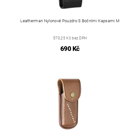
Leatherman Nylonové Pouzdro S Bočními Kapsami M
570,25 Kč bez DPH
690 Kč