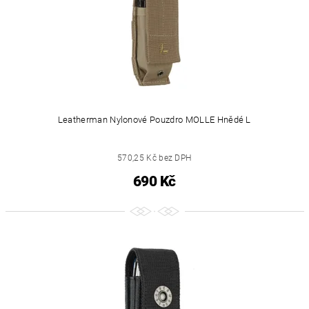
Leatherman Nylonové Pouzdro MOLLE Hnědé L
570,25 Kč bez DPH
690 Kč