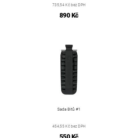
735,54 Kč bez DPH
890 Kč
Sada Bitů #1
454,55 Kč bez DPH
550 Kč