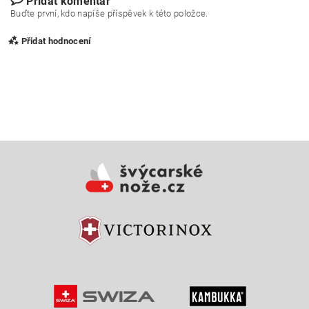
Přidat komentář
Buďte první, kdo napíše příspěvek k této položce.
Přidat hodnocení
Vložením hodnocení souhlasíte s
podmínkami ochrany
osobních údajů