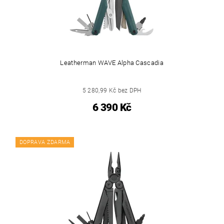
Leatherman WAVE Alpha Cascadia
5 280,99 Kč bez DPH
6 390 Kč
DOPRAVA ZDARMA