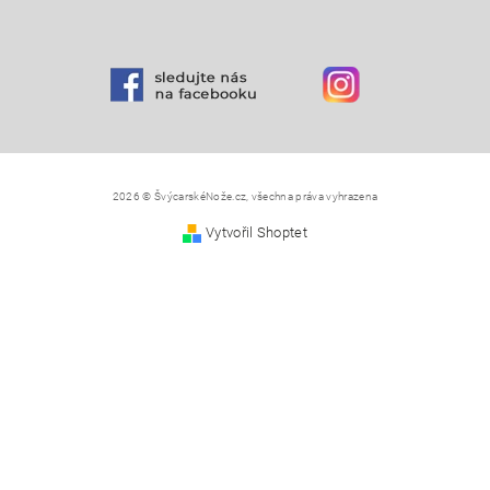
2026 © ŠvýcarskéNože.cz, všechna práva vyhrazena
Vytvořil Shoptet