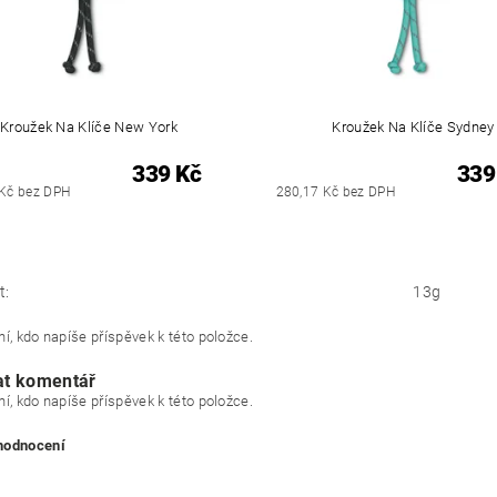
Kroužek Na Klíče New York
Kroužek Na Klíče Sydney
339 Kč
339
 Kč bez DPH
280,17 Kč bez DPH
t:
13g
í, kdo napíše příspěvek k této položce.
at komentář
í, kdo napíše příspěvek k této položce.
 hodnocení