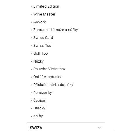
Limited Edition
Wine Master
@Work
Zahradnické nože a nůžky
Swiss Card
Swiss Tool
Golf Tool
Nůžky
Pouzdra Victorinox
Ostřiče, brousky
Příslušenství a doplňky
Peněženky
Čepice
Hračky
Knihy
SWIZA