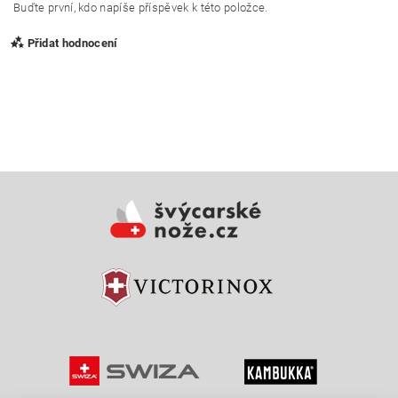
Buďte první, kdo napíše příspěvek k této položce.
Přidat hodnocení
Vložením hodnocení souhlasíte s
podmínkami ochrany
osobních údajů