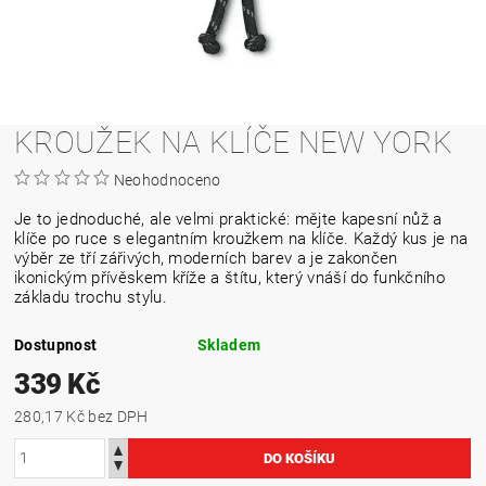
KROUŽEK NA KLÍČE NEW YORK
Neohodnoceno
Je to jednoduché, ale velmi praktické: mějte kapesní nůž a
klíče po ruce s elegantním kroužkem na klíče. Každý kus je na
výběr ze tří zářivých, moderních barev a je zakončen
ikonickým přívěskem kříže a štítu, který vnáší do funkčního
základu trochu stylu.
Dostupnost
Skladem
339 Kč
280,17 Kč bez DPH