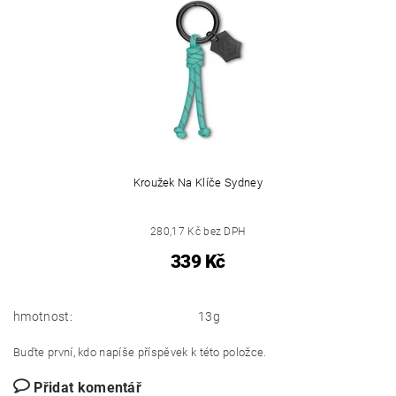
Kroužek Na Klíče Sydney
280,17 Kč bez DPH
339 Kč
hmotnost:
13g
Buďte první, kdo napíše příspěvek k této položce.
Přidat komentář