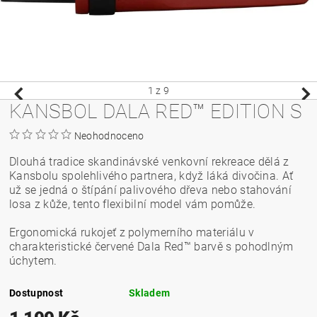
1
z 9
KANSBOL DALA RED™ EDITION S
Neohodnoceno
Dlouhá tradice skandinávské venkovní rekreace dělá z
Kansbolu spolehlivého partnera, když láká divočina. Ať
už se jedná o štípání palivového dřeva nebo stahování
losa z kůže, tento flexibilní model vám pomůže.
Ergonomická rukojeť z polymerního materiálu v
charakteristické červené Dala Red™ barvě s pohodlným
úchytem.
Dostupnost
Skladem