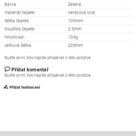
Barva
Zelená
materiál čepele:
nerezová ocel
délka čepele:
109mm
tloušťka čepele:
2,5mm
hmotnost:
134g
celková délka:
226mm
Buďte první, kdo napíše příspěvek k této položce.
Přidat komentář
Buďte první, kdo napíše příspěvek k této položce.
Přidat hodnocení