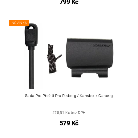
799 Kč
NOVINKA
Sada Pro Přežití Pro Risberg / Kansbol / Garberg
478,51 Kč bez DPH
579 Kč