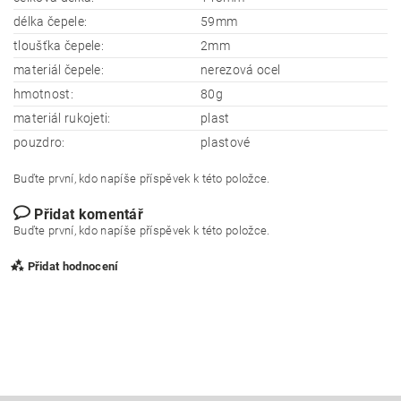
délka čepele:
59mm
tloušťka čepele:
2mm
materiál čepele:
nerezová ocel
hmotnost:
80g
materiál rukojeti:
plast
pouzdro:
plastové
Buďte první, kdo napíše příspěvek k této položce.
Přidat komentář
Buďte první, kdo napíše příspěvek k této položce.
Přidat hodnocení