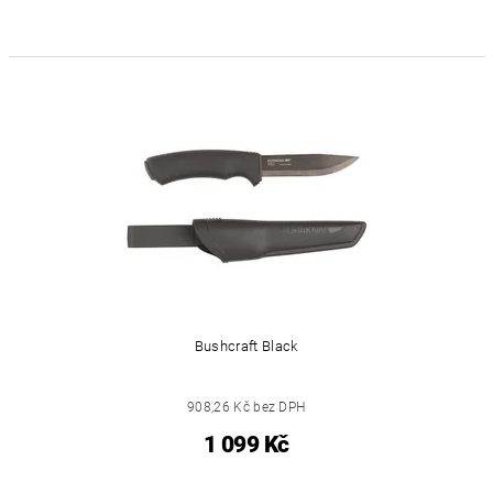
Bushcraft Black
908,26 Kč bez DPH
1 099 Kč