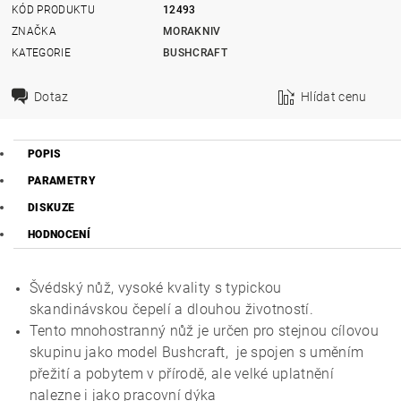
KÓD PRODUKTU
12493
ZNAČKA
MORAKNIV
KATEGORIE
BUSHCRAFT
Dotaz
Hlídat cenu
POPIS
PARAMETRY
DISKUZE
HODNOCENÍ
Švédský nůž, vysoké kvality s typickou
skandinávskou čepelí a dlouhou životností.
Tento mnohostranný nůž je určen pro stejnou cílovou
skupinu jako model Bushcraft, je spojen s uměním
přežití a pobytem v přírodě, ale velké uplatnění
nalezne i jako pracovní dýka