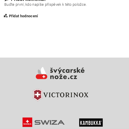
Buďte první, kdo napíše příspěvek k této položce.
Přidat hodnocení
Vložením hodnocení souhlasíte s
podmínkami ochrany
osobních údajů