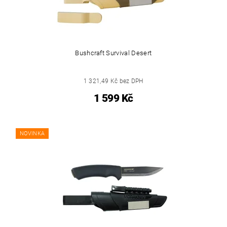
Bushcraft Survival Desert
1 321,49 Kč bez DPH
1 599 Kč
NOVINKA