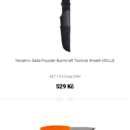
Morakniv Sada Pouzder Bushcraft Tactical Sheath MOLLE
437,19 Kč bez DPH
529 Kč