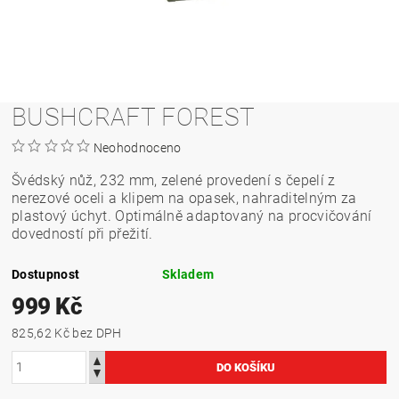
BUSHCRAFT FOREST
Neohodnoceno
Š
védský nůž, 232 mm, zelené provedení s čepelí z
nerezové oceli a klipem na opasek, nahraditelným za
plastový úchyt. Optimálně adaptovaný na procvičování
dovedností při přežití.
Dostupnost
Skladem
999 Kč
825,62 Kč bez DPH