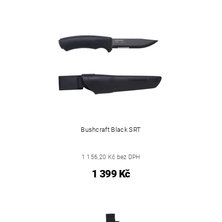
Bushcraft Black SRT
1 156,20 Kč bez DPH
1 399 Kč