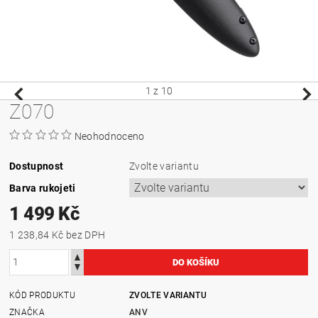
1
z 10
Z070
Neohodnoceno
Dostupnost
Zvolte variantu
Barva rukojeti
1 499 Kč
1 238,84 Kč bez DPH
KÓD PRODUKTU
ZVOLTE VARIANTU
ZNAČKA
ANV