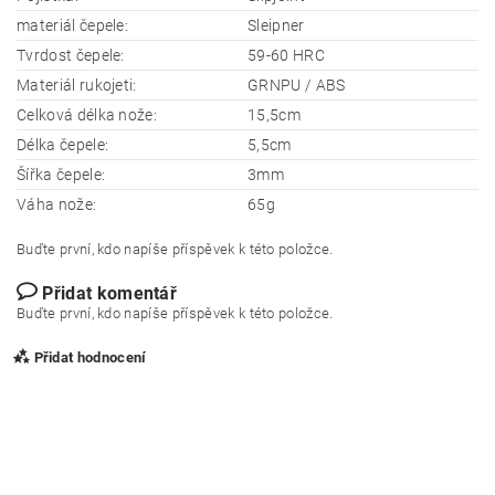
materiál čepele:
Sleipner
Tvrdost čepele:
59-60 HRC
Materiál rukojeti:
GRNPU / ABS
Celková délka nože:
15,5cm
Délka čepele:
5,5cm
Šířka čepele:
3mm
Váha nože:
65g
Buďte první, kdo napíše příspěvek k této položce.
Přidat komentář
Buďte první, kdo napíše příspěvek k této položce.
Přidat hodnocení