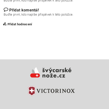
Buďte první, kdo napíše příspěvek k této položce.
Přidat komentář
Buďte první, kdo napíše příspěvek k této položce.
Přidat hodnocení
Vložením hodnocení souhlasíte s
podmínkami ochrany
osobních údajů