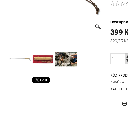
Dostupno
399 
KÓD PROD
ZNAČKA
KATEGORI