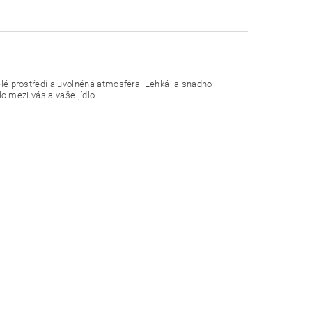
kvělé prostředí a uvolněná atmosféra. Lehká a snadno
alo mezi vás a vaše jídlo.