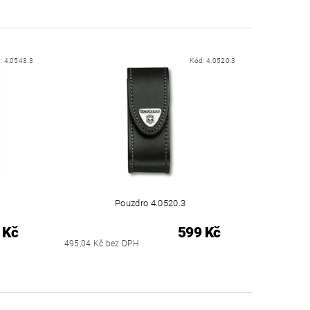
:
4.0543.3
Kód:
4.0520.3
Pouzdro 4.0520.3
 Kč
599 Kč
495,04 Kč bez DPH