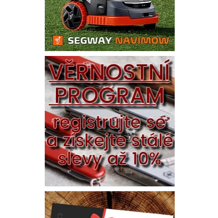
Vlože