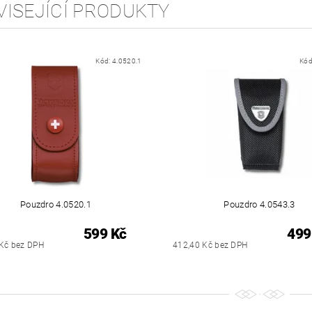
VISEJÍCÍ PRODUKTY
Kód:
4.0520.1
Kód
Pouzdro 4.0520.1
Pouzdro 4.0543.3
599 Kč
499
Kč bez DPH
412,40 Kč bez DPH