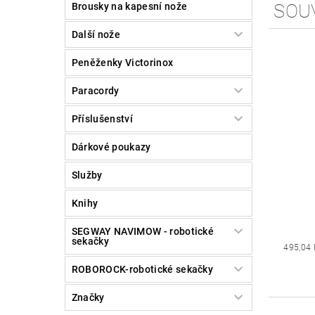
SOU
Brousky na kapesní nože
Další nože
Peněženky Victorinox
Paracordy
Příslušenství
Dárkové poukazy
Služby
Knihy
SEGWAY NAVIMOW - robotické
sekačky
495,04 
ROBOROCK-robotické sekačky
Značky