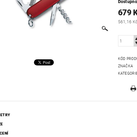
Dostupno
679 
KÓD PROD
ZNAČKA
KATEGORI
ETRY
ZE
CENÍ