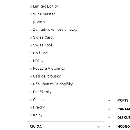
Limited Edition
Wine Master
@Work
Zahradnické nože a nůžky
Swiss Card
Swiss Tool
Golf Tool
Nůžky
Pouzdra Victorinox
Ostřiče, brousky
Příslušenství a doplňky
Peněženky
Čepice
POPIS
Hračky
PARAM
Knihy
DISKU
SWIZA
HODNO