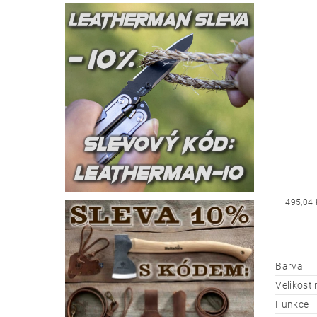
495,04 
Barva
Velikost
Funkce