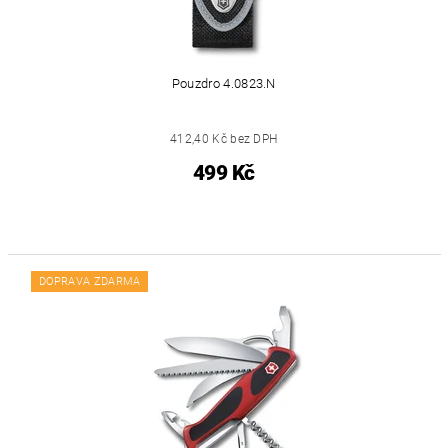
Pouzdro 4.0823.N
412,40 Kč bez DPH
499 Kč
DOPRAVA ZDARMA