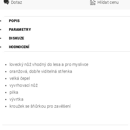
Dotaz
Hlídat cenu
POPIS
PARAMETRY
DISKUZE
HODNOCENÍ
lovecký nůž vhodný do lesa a pro myslivce
oranžová, dobře viditelná střenka
velká čepel
vyvrhovací nůž
pilka
vývrtka
kroužek se šňůrkou pro zavěšení