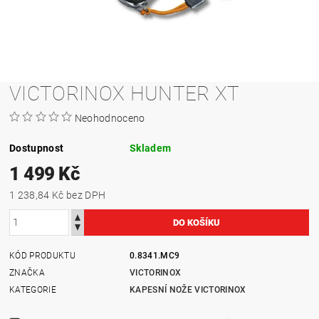
VICTORINOX HUNTER XT
Neohodnoceno
Dostupnost
Skladem
1 499 Kč
1 238,84 Kč bez DPH
KÓD PRODUKTU
0.8341.MC9
ZNAČKA
VICTORINOX
KATEGORIE
KAPESNÍ NOŽE VICTORINOX