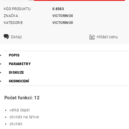
KÓD PRODUKTU
0.8583
ZNAČKA
VICTORINOX
KATEGORIE
VICTORINOX
Dotaz
Hlídat cenu
POPIS
PARAMETRY
DISKUZE
HODNOCENÍ
Počet funkcí: 12
velká čepel
otvírák na láhve
otvírák