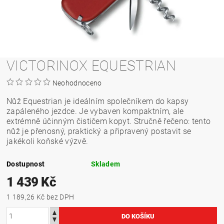
VICTORINOX EQUESTRIAN
Neohodnoceno
Nůž Equestrian je ideálním společníkem do kapsy
zapáleného jezdce. Je vybaven kompaktním, ale
extrémně účinným čističem kopyt. Stručně řečeno: tento
nůž je přenosný, praktický a připravený postavit se
jakékoli koňské výzvě.
Dostupnost
Skladem
1 439 Kč
1 189,26 Kč bez DPH