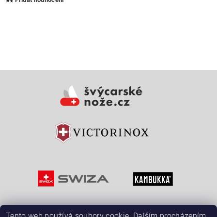
Vložením hodnocení souhlasíte s
podmínkami ochrany
osobních údajů
Tento web používá soubory cookie. Dalším procházením