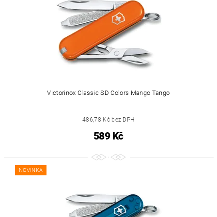
Victorinox Classic SD Colors Mango Tango
486,78 Kč bez DPH
589 Kč
NOVINKA