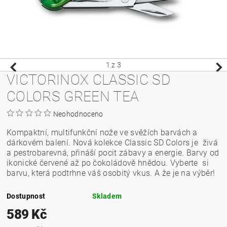
1
z 3
VICTORINOX CLASSIC SD
COLORS GREEN TEA
Neohodnoceno
Kompaktní, multifunkční nože ve svěžích barvách a
dárkovém balení. Nová kolekce Classic SD Colors je živá
a pestrobarevná, přináší pocit zábavy a energie. Barvy od
ikonické červené až po čokoládově hnědou. Vyberte si
barvu, která podtrhne váš osobitý vkus. A že je na výběr!
Dostupnost
Skladem
589 Kč