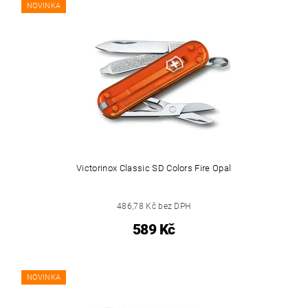
NOVINKA
Victorinox Classic SD Colors Fire Opal
486,78 Kč bez DPH
589 Kč
NOVINKA