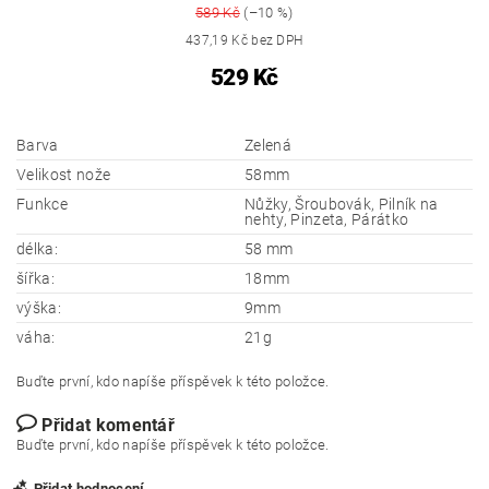
589 Kč
(–10 %)
437,19 Kč bez DPH
529 Kč
Barva
Zelená
Velikost nože
58mm
Funkce
Nůžky, Šroubovák, Pilník na
nehty, Pinzeta, Párátko
délka:
58 mm
šířka:
18mm
výška:
9mm
váha:
21g
Buďte první, kdo napíše příspěvek k této položce.
Přidat komentář
Buďte první, kdo napíše příspěvek k této položce.
Přidat hodnocení