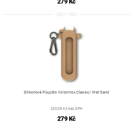
279 Kč
Silikonové Pouzdro Victorinox Classic/ Wet Sand
230,58 Kč bez DPH
279 Kč