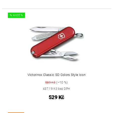
% AKCE %
Victorinox Classic SD Colors Style Icon
589 Kč
(–10 %)
437,19 Kč bez DPH
529 Kč