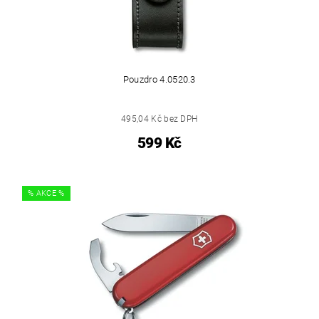
Pouzdro 4.0520.3
495,04 Kč bez DPH
599 Kč
% AKCE %