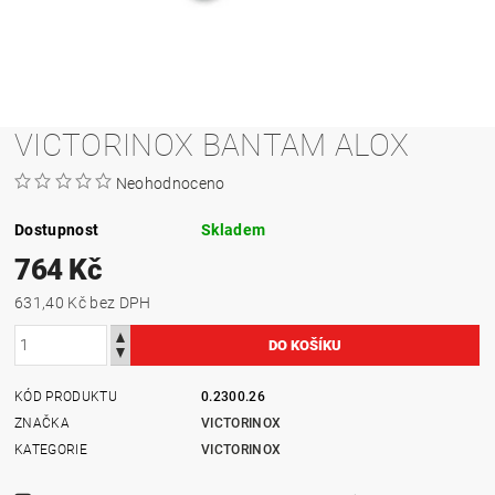
VICTORINOX BANTAM ALOX
Neohodnoceno
Dostupnost
Skladem
764 Kč
631,40 Kč bez DPH
KÓD PRODUKTU
0.2300.26
ZNAČKA
VICTORINOX
KATEGORIE
VICTORINOX