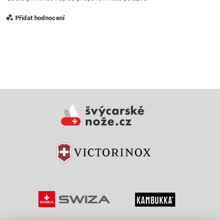
Přidat hodnocení
Vložením hodnocení souhlasíte s
podmínkami ochrany
osobních údajů