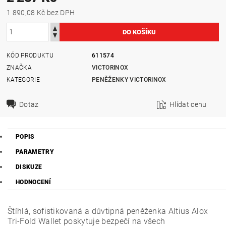
1 890,08 Kč bez DPH
KÓD PRODUKTU
611574
ZNAČKA
VICTORINOX
KATEGORIE
PENĚŽENKY VICTORINOX
Dotaz
Hlídat cenu
POPIS
PARAMETRY
DISKUZE
HODNOCENÍ
Štíhlá, sofistikovaná a důvtipná peněženka Altius Alox
Tri-Fold Wallet poskytuje bezpečí na všech