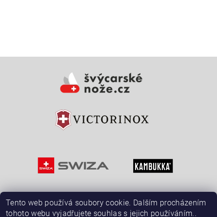
Vložením hodnocení souhlasíte s
podmínkami ochrany
osobních údajů
Tento web používá soubory cookie. Dalším procházením
tohoto webu vyjadřujete souhlas s jejich používáním..