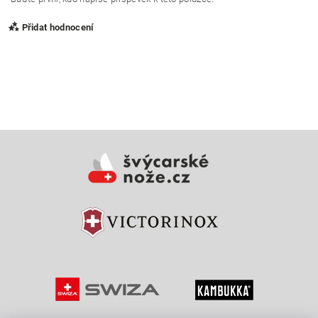
Přidat hodnocení
Vložením hodnocení souhlasíte s
podmínkami ochrany
osobních údajů