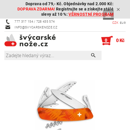
Doprava od 79,- Kč. Objednávky nad 2.000 Kč:
DOPRAVA ZDARMA!
Registrujte se a získejte stálé
slevy až 10 %:
VĚRNOSTNÍ PROGRAM
777 317 154 / 728 435 574
CZK
EUR
INFO@SVYCARSKENOZE.CZ
0
0 Kč