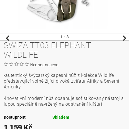
1
z 3
SWIZA TT03 ELEPHANT
WILDLIFE
Neohodnoceno
-autentický švýcarský kapesní nůž z kolekce Wildlife
představující volně žijící divoká zvířata Afriky a Severní
Ameriky
-inovativní moderní nůž obsahuje sofistikovaný nástroj s
lupou speciálně navržený na odstranění klíšťat
Dostupnost
Skladem
1 159 Kč