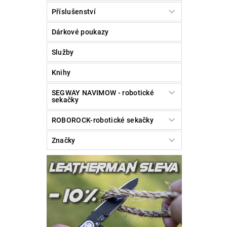
Příslušenství
Dárkové poukazy
Služby
Vlože
Knihy
SEGWAY NAVIMOW - robotické
sekačky
ROBOROCK-robotické sekačky
Značky