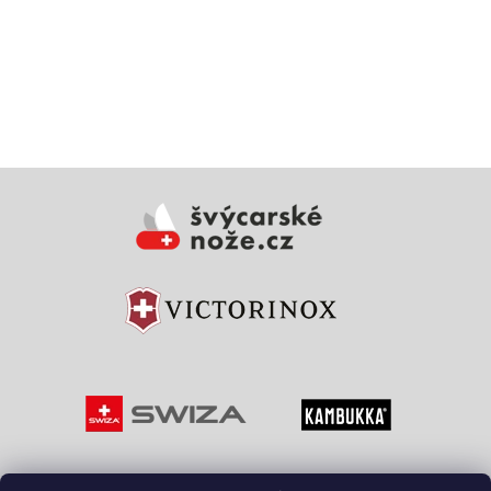
Vložením hodnocení souhlasíte s
podmínkami ochrany
osobních údajů