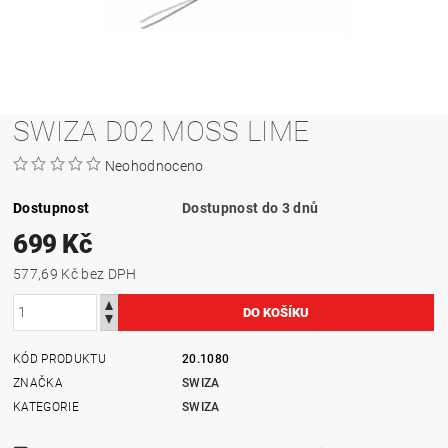
SWIZA D02 MOSS LIME
Neohodnoceno
Dostupnost
Dostupnost do 3 dnů
699 Kč
577,69 Kč bez DPH
KÓD PRODUKTU
20.1080
ZNAČKA
SWIZA
KATEGORIE
SWIZA