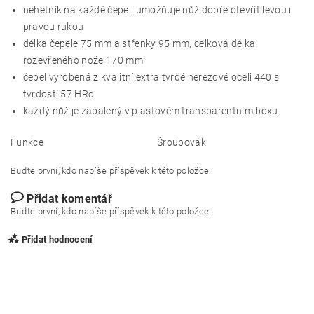
nehetník na každé čepeli umožňuje nůž dobře otevřít levou i
pravou rukou
délka čepele 75 mm a střenky 95 mm, celková délka
rozevřeného nože 170 mm
čepel vyrobená z kvalitní extra tvrdé nerezové oceli 440 s
tvrdostí 57 HRc
každý nůž je zabalený v plastovém transparentním boxu
Funkce
Šroubovák
Buďte první, kdo napíše příspěvek k této položce.
Přidat komentář
Buďte první, kdo napíše příspěvek k této položce.
Přidat hodnocení