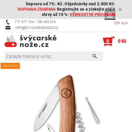
Doprava od 79,- Kč. Objednávky nad 2.000 Kč:
DOPRAVA ZDARMA!
Registrujte se a získejte stálé
slevy až 10 %:
VĚRNOSTNÍ PROGRAM
777 317 154 / 728 435 574
CZK
EUR
INFO@SVYCARSKENOZE.CZ
0
0 Kč
NOVINKA