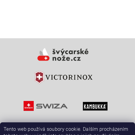
Vložením hodnocení souhlasíte s
podmínkami ochrany
osobních údajů
Tento web používá soubory cookie. Dalším procházením