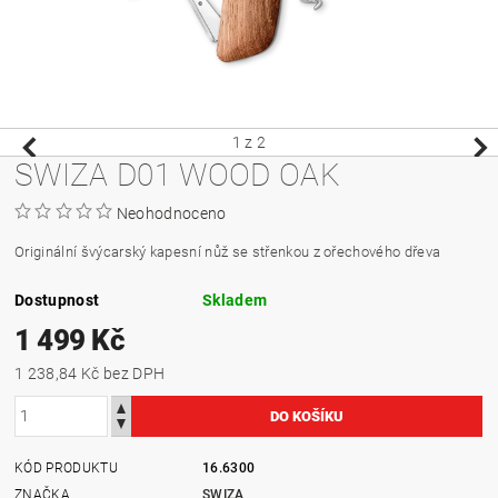
1
z 2
SWIZA D01 WOOD OAK
Neohodnoceno
Originální švýcarský kapesní nůž se střenkou z ořechového dřeva
Dostupnost
Skladem
1 499 Kč
1 238,84 Kč bez DPH
KÓD PRODUKTU
16.6300
ZNAČKA
SWIZA