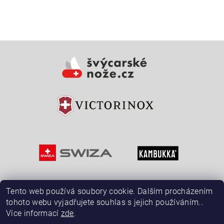
Vložením hodnocení souhlasíte s
podmínkami ochrany
osobních údajů
Tento web používá soubory cookie. Dalším procházením
tohoto webu vyjadřujete souhlas s jejich používáním..
Více informací
zde
.