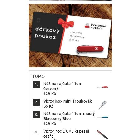
TOP 5
Nůž na rajčata 11cm
červený
129 Kč
Victorinox mini šroubovák
55 Kč
Nůž na rajčata 11cm modrý
Blueberry Blue
129 Kč
Victorinox DUAL kapesní
ostřič