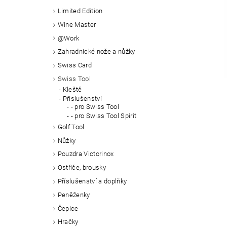
Limited Edition
Wine Master
@Work
Zahradnické nože a nůžky
Swiss Card
Swiss Tool
Kleště
Příslušenství
- pro Swiss Tool
- pro Swiss Tool Spirit
Golf Tool
Nůžky
Pouzdra Victorinox
Ostřiče, brousky
Příslušenství a doplňky
Peněženky
Čepice
Hračky