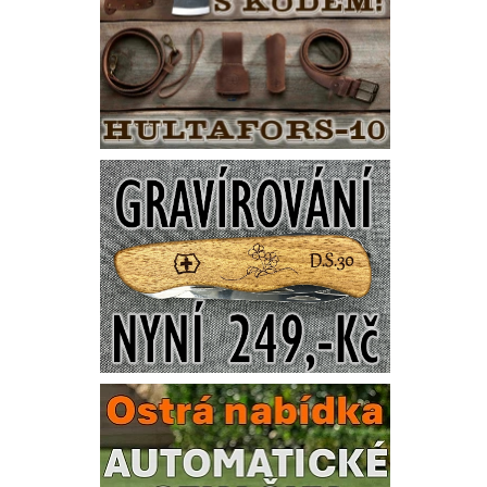
Vlože