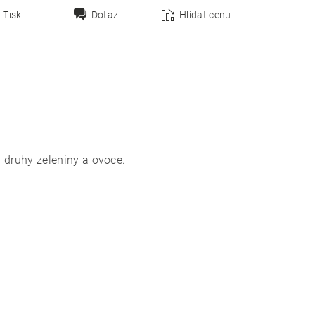
Tisk
Dotaz
Hlídat cenu
i druhy zeleniny a ovoce.