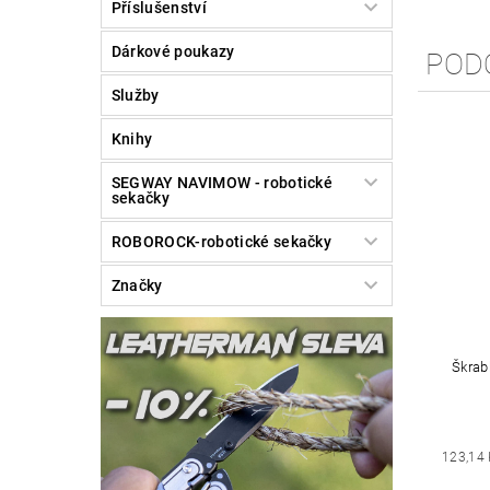
Příslušenství
Dárkové poukazy
POD
Služby
Knihy
SEGWAY NAVIMOW - robotické
sekačky
ROBOROCK-robotické sekačky
Značky
Škrab
123,14