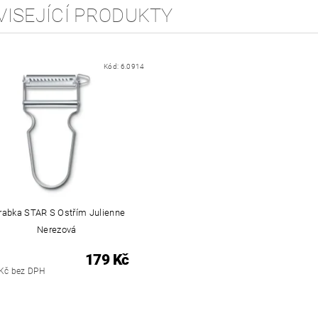
VISEJÍCÍ PRODUKTY
Kód:
6.0914
rabka STAR S Ostřím Julienne
Nerezová
179 Kč
Kč bez DPH