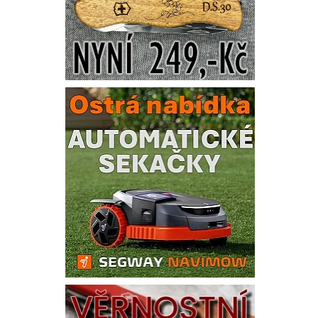
Vlože