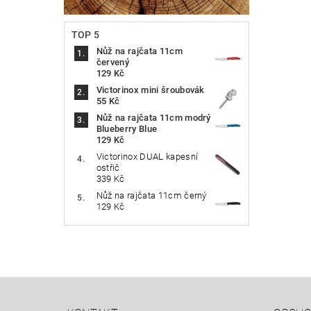
TOP 5
Nůž na rajčata 11cm
červený
129 Kč
Victorinox mini šroubovák
55 Kč
Nůž na rajčata 11cm modrý
Blueberry Blue
129 Kč
Victorinox DUAL kapesní
ostřič
339 Kč
Nůž na rajčata 11cm černý
129 Kč