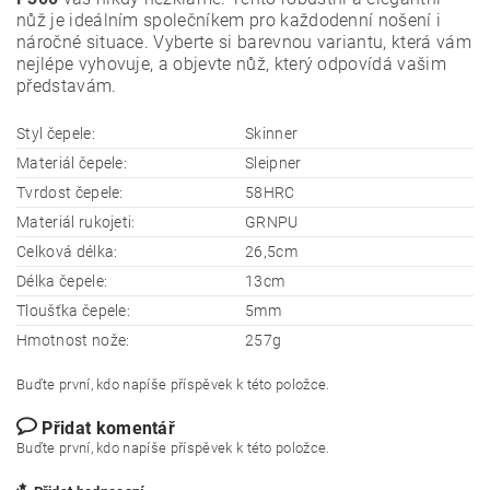
nůž je ideálním společníkem pro každodenní nošení i
náročné situace. Vyberte si barevnou variantu, která vám
nejlépe vyhovuje, a objevte nůž, který odpovídá vašim
představám.
Styl čepele:
Skinner
Materiál čepele:
Sleipner
Tvrdost čepele:
58HRC
Materiál rukojeti:
GRNPU
Celková délka:
26,5cm
Délka čepele:
13cm
Tloušťka čepele:
5mm
Hmotnost nože:
257g
Buďte první, kdo napíše příspěvek k této položce.
Přidat komentář
Buďte první, kdo napíše příspěvek k této položce.