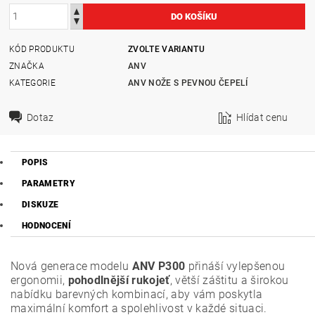
KÓD PRODUKTU
ZVOLTE VARIANTU
ZNAČKA
ANV
KATEGORIE
ANV NOŽE S PEVNOU ČEPELÍ
Dotaz
Hlídat cenu
POPIS
PARAMETRY
DISKUZE
HODNOCENÍ
Nová generace modelu
ANV P300
přináší vylepšenou
ergonomii,
pohodlnější rukojeť
, větší záštitu a širokou
nabídku barevných kombinací, aby vám poskytla
maximální komfort a spolehlivost v každé situaci.