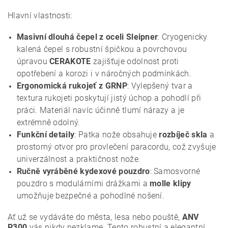
Hlavní vlastnosti:
Masivní dlouhá čepel z oceli Sleipner
: Cryogenicky
kalená čepel s robustní špičkou a povrchovou
úpravou
CERAKOTE
zajišťuje odolnost proti
opotřebení a korozi i v náročných podmínkách.
Ergonomická rukojeť z GRNP
: Vylepšený tvar a
textura rukojeti poskytují jistý úchop a pohodlí při
práci. Materiál navíc účinně tlumí nárazy a je
extrémně odolný.
Funkční detaily
: Patka nože obsahuje
rozbíječ skla
a
prostorný otvor pro provlečení paracordu, což zvyšuje
univerzálnost a praktičnost nože.
Ručně vyráběné kydexové pouzdro
: Samosvorné
pouzdro s modulárními drážkami a
molle klipy
umožňuje bezpečné a pohodlné nošení.
Ať už se vydáváte do města, lesa nebo pouště,
ANV
P300
vás nikdy nezklame. Tento robustní a elegantní