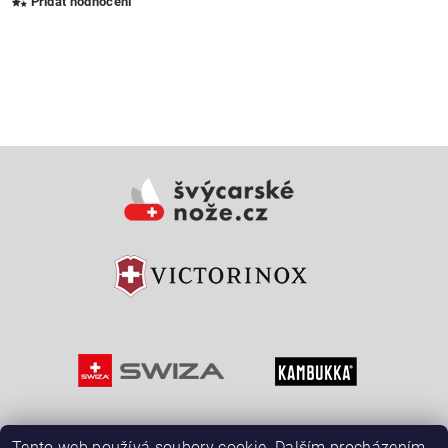
Přidat hodnocení
Vložením hodnocení souhlasíte s
podmínkami ochrany
osobních údajů
Tento web používá soubory cookie. Dalším procházením