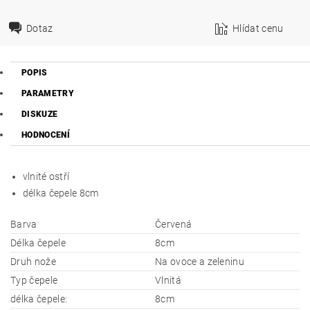
Dotaz
Hlídat cenu
POPIS
PARAMETRY
DISKUZE
HODNOCENÍ
vlnité ostří
délka čepele 8cm
Barva
Červená
Délka čepele
8cm
Druh nože
Na ovoce a zeleninu
Typ čepele
Vlnitá
délka čepele:
8cm