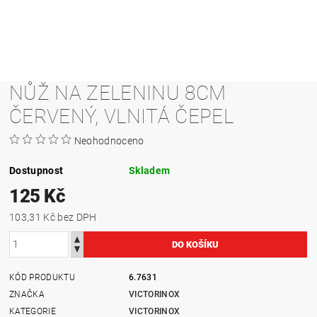
NŮŽ NA ZELENINU 8CM
ČERVENÝ, VLNITÁ ČEPEL
Neohodnoceno
Dostupnost
Skladem
125 Kč
103,31 Kč bez DPH
KÓD PRODUKTU
6.7631
ZNAČKA
VICTORINOX
KATEGORIE
VICTORINOX