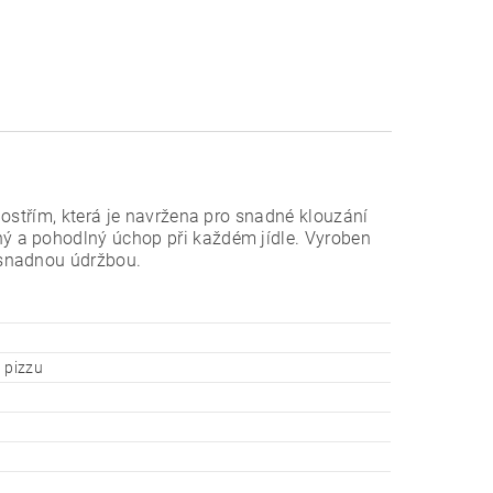
ostřím, která je navržena pro snadné klouzání
ý a pohodlný úchop při každém jídle. Vyroben
 snadnou údržbou.
 pizzu