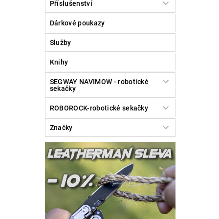
Příslušenství
Vlože
Dárkové poukazy
Služby
Knihy
SEGWAY NAVIMOW - robotické
sekačky
ROBOROCK-robotické sekačky
Značky